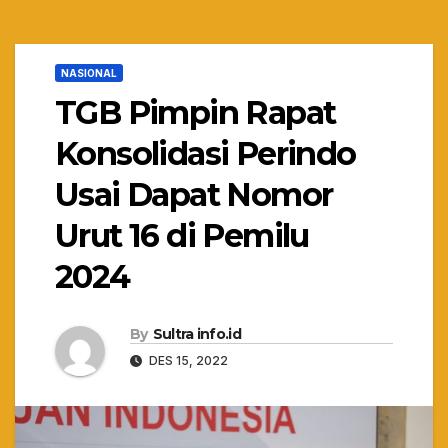
NASIONAL
TGB Pimpin Rapat
Konsolidasi Perindo
Usai Dapat Nomor
Urut 16 di Pemilu
2024
By
Sultra info.id
DES 15, 2022