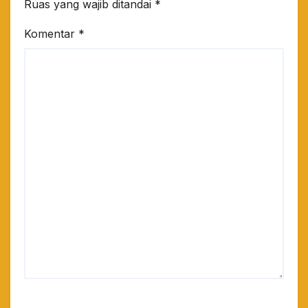
Ruas yang wajib ditandai
*
Komentar
*