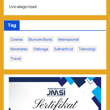
Uncategorized
Tag
Cinema
Ekonomi Bisnis
Internasional
Kesehatan
Olahraga
Sultrainfo.id
Teknologi
Travel