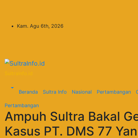
Skip
to
content
Kam. Agu 6th, 2026
SultraInfo.id
Beranda
Sultra Info
Nasional
Pertambangan
Pertambangan
Ampuh Sultra Bakal Ge
Kasus PT. DMS 77 Yang