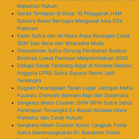
Kepastian Hukum
Garda Terdepan di Desa: 10 Penggerak HAM
Sulselra Resmi Bertugas Mengawal Asta Cita
Prabowo
Kadin Sultra dan IAI Rawa Aopa Barengan Cetak
SDM Siap Kerja dan Wirausaha Muda
Ombudsman Sultra Dorong Perubahan Budaya
Birokrasi Lewat Penilaian Maladministrasi 2026
Diduga Garap Tambang Ilegal di Konawe Selatan,
Anggota DPRD Sultra Suparjo Resmi Jadi
Tersangka
Dugaan Perampasan Tanah Legal: Jaringan Mafia
Puuwatu Disinyalir Bermain Rapi dan Sistematis
Sengketa Mesin Crusher: DPW WHN Sultra Sebut
Penetapan Tersangka Ex-Bupati Konawe Utara
Prematur dan Cacat Hukum
Sengketa Mesin Crusher Konut: Langkah Polda
Sultra Menersangkakan Dr. Ruksamin Dinilai