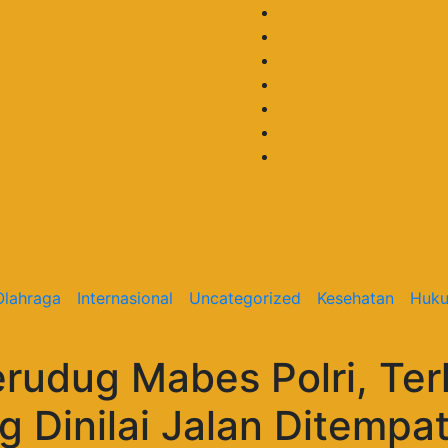
Olahraga
Internasional
Uncategorized
Kesehatan
Huku
rudug Mabes Polri, Ter
 Dinilai Jalan Ditempat