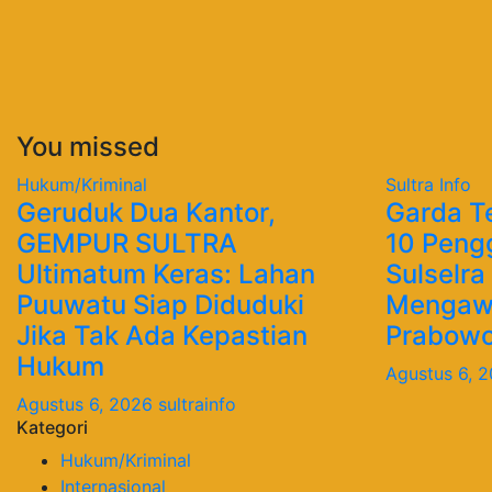
You missed
Hukum/Kriminal
Sultra Info
Geruduk Dua Kantor,
Garda T
GEMPUR SULTRA
10 Peng
Ultimatum Keras: Lahan
Sulselra
Puuwatu Siap Diduduki
Mengawa
Jika Tak Ada Kepastian
Prabow
Hukum
Agustus 6, 
Agustus 6, 2026
sultrainfo
Kategori
Hukum/Kriminal
Internasional