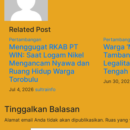
Related Post
Pertambangan
Pertamban
Menggugat RKAB PT
Warga ‘
WIN: Saat Logam Nikel
Tamban
Mengancam Nyawa dan
Legalit
Ruang Hidup Warga
Tengah
Torobulu
Jun 30, 20
Jul 4, 2026
sultrainfo
Tinggalkan Balasan
Alamat email Anda tidak akan dipublikasikan.
Ruas yang 