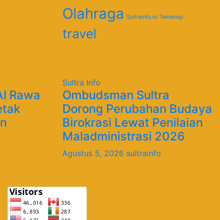
Olahraga
Sultrainfo.id
Teknologi
travel
Sultra Info
IAI Rawa
Ombudsman Sultra
etak
Dorong Perubahan Budaya
an
Birokrasi Lewat Penilaian
Maladministrasi 2026
Agustus 5, 2026
sultrainfo