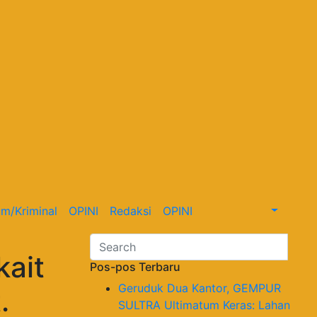
m/Kriminal
OPINI
Redaksi
OPINI
kait
Pos-pos Terbaru
Geruduk Dua Kantor, GEMPUR
.
SULTRA Ultimatum Keras: Lahan