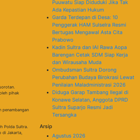
Puuwatu Siap Diduduki Jika Tak
Ada Kepastian Hukum
Garda Terdepan di Desa: 10
Penggerak HAM Sulselra Resmi
Bertugas Mengawal Asta Cita
Prabowo
Kadin Sultra dan IAI Rawa Aopa
Barengan Cetak SDM Siap Kerja
dan Wirausaha Muda
Ombudsman Sultra Dorong
Perubahan Budaya Birokrasi Lewat
Penilaian Maladministrasi 2026
sorotan.
Diduga Garap Tambang Ilegal di
oleh pihak
Konawe Selatan, Anggota DPRD
Sultra Suparjo Resmi Jadi
aan penambangan
Tersangka
Arsip
h Polda Sultra.
 di Jakarta,
Agustus 2026