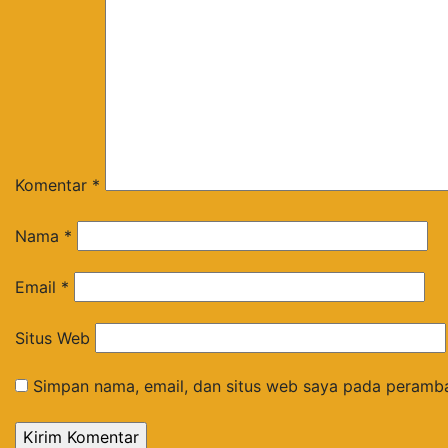
Komentar
*
Nama
*
Email
*
Situs Web
Simpan nama, email, dan situs web saya pada peramba