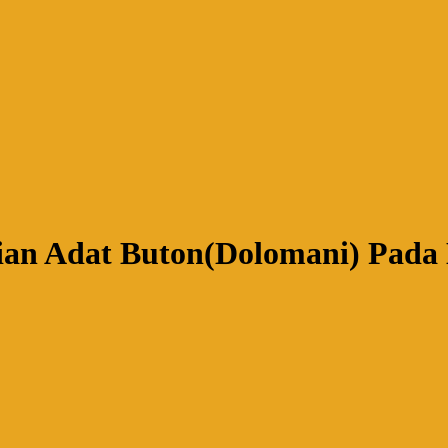
ian Adat Buton(Dolomani) Pad