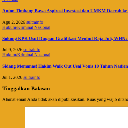
Anton Timbang Bawa Aspirasi Investasi dan UMKM Daerah ke
Agu 2, 2026
sultrainfo
Hukum/Kriminal
Nasional
Sokong KPK Usut Dugaan Gratifikasi Menhut Raja Juli, WHN: 
Jul 9, 2026
sultrainfo
Hukum/Kriminal
Nasional
Sidang Memanas! Hakim Walk Out Usai Vonis 10 Tahun Nadie
Jul 1, 2026
sultrainfo
Tinggalkan Balasan
Alamat email Anda tidak akan dipublikasikan.
Ruas yang wajib ditan