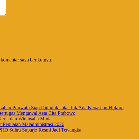
 komentar saya berikutnya.
han Puuwatu Siap Diduduki Jika Tak Ada Kepastian Hukum
Bertugas Mengawal Asta Cita Prabowo
Kerja dan Wirausaha Muda
Penilaian Maladministrasi 2026
RD Sultra Suparjo Resmi Jadi Tersangka