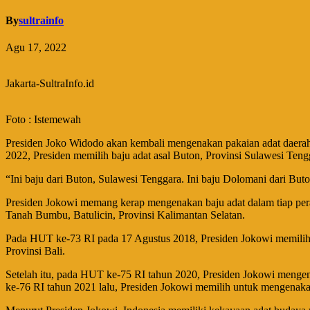
By
sultrainfo
Agu 17, 2022
Jakarta-SultraInfo.id
Foto : Istemewah
Presiden Joko Widodo akan kembali mengenakan pakaian adat daerah
2022, Presiden memilih baju adat asal Buton, Provinsi Sulawesi Teng
“Ini baju dari Buton, Sulawesi Tenggara. Ini baju Dolomani dari Bu
Presiden Jokowi memang kerap mengenakan baju adat dalam tiap pe
Tanah Bumbu, Batulicin, Provinsi Kalimantan Selatan.
Pada HUT ke-73 RI pada 17 Agustus 2018, Presiden Jokowi memilih 
Provinsi Bali.
Setelah itu, pada HUT ke-75 RI tahun 2020, Presiden Jokowi menge
ke-76 RI tahun 2021 lalu, Presiden Jokowi memilih untuk mengenaka