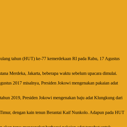
i ulang tahun (HUT) ke-77 kemerdekaan RI pada Rabu, 17 Agustus
stana Merdeka, Jakarta, beberapa waktu sebelum upacara dimulai.
ustus 2017 misalnya, Presiden Jokowi mengenakan pakaian adat
tahun 2019, Presiden Jokowi mengenakan baju adat Klungkung dari
a Timur, dengan kain tenun Berantai Kaif Nunkolo. Adapun pada HUT