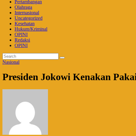
Pertambangan
Olahraga
Internasional
Uncategorized
Kesehatan
Hukum/Kriminal
OPINI
Redaksi
OPINI
Nasional
Presiden Jokowi Kenakan Paka