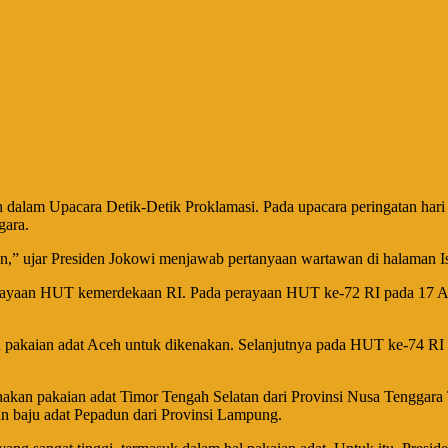
 dalam Upacara Detik-Detik Proklamasi. Pada upacara peringatan har
gara.
ton,” ujar Presiden Jokowi menjawab pertanyaan wartawan di halaman I
rayaan HUT kemerdekaan RI. Pada perayaan HUT ke-72 RI pada 17 Ag
pakaian adat Aceh untuk dikenakan. Selanjutnya pada HUT ke-74 RI 
nakan pakaian adat Timor Tengah Selatan dari Provinsi Nusa Tenggar
n baju adat Pepadun dari Provinsi Lampung.