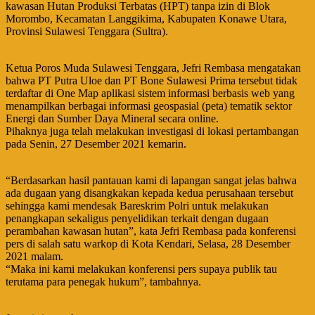
kawasan Hutan Produksi Terbatas (HPT) tanpa izin di Blok
Morombo, Kecamatan Langgikima, Kabupaten Konawe Utara,
Provinsi Sulawesi Tenggara (Sultra).
Ketua Poros Muda Sulawesi Tenggara, Jefri Rembasa mengatakan
bahwa PT Putra Uloe dan PT Bone Sulawesi Prima tersebut tidak
terdaftar di One Map aplikasi sistem informasi berbasis web yang
menampilkan berbagai informasi geospasial (peta) tematik sektor
Energi dan Sumber Daya Mineral secara online.
Pihaknya juga telah melakukan investigasi di lokasi pertambangan
pada Senin, 27 Desember 2021 kemarin.
“Berdasarkan hasil pantauan kami di lapangan sangat jelas bahwa
ada dugaan yang disangkakan kepada kedua perusahaan tersebut
sehingga kami mendesak Bareskrim Polri untuk melakukan
penangkapan sekaligus penyelidikan terkait dengan dugaan
perambahan kawasan hutan”, kata Jefri Rembasa pada konferensi
pers di salah satu warkop di Kota Kendari, Selasa, 28 Desember
2021 malam.
“Maka ini kami melakukan konferensi pers supaya publik tau
terutama para penegak hukum”, tambahnya.