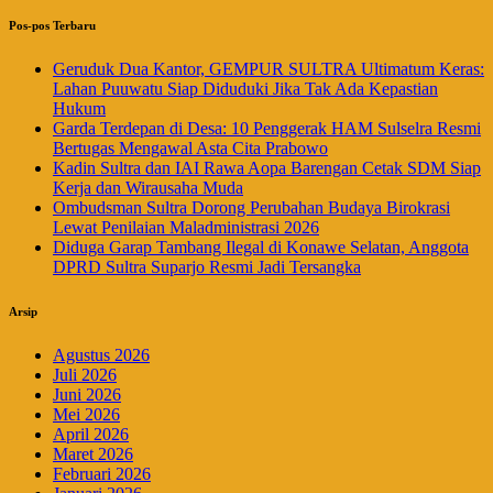
Pos-pos Terbaru
Geruduk Dua Kantor, GEMPUR SULTRA Ultimatum Keras:
Lahan Puuwatu Siap Diduduki Jika Tak Ada Kepastian
Hukum
Garda Terdepan di Desa: 10 Penggerak HAM Sulselra Resmi
Bertugas Mengawal Asta Cita Prabowo
Kadin Sultra dan IAI Rawa Aopa Barengan Cetak SDM Siap
Kerja dan Wirausaha Muda
Ombudsman Sultra Dorong Perubahan Budaya Birokrasi
Lewat Penilaian Maladministrasi 2026
Diduga Garap Tambang Ilegal di Konawe Selatan, Anggota
DPRD Sultra Suparjo Resmi Jadi Tersangka
Arsip
Agustus 2026
Juli 2026
Juni 2026
Mei 2026
April 2026
Maret 2026
Februari 2026