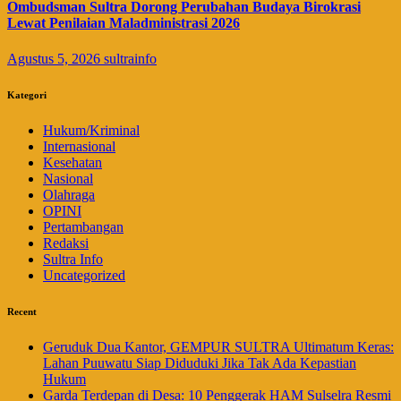
Ombudsman Sultra Dorong Perubahan Budaya Birokrasi
Lewat Penilaian Maladministrasi 2026
Agustus 5, 2026
sultrainfo
Kategori
Hukum/Kriminal
Internasional
Kesehatan
Nasional
Olahraga
OPINI
Pertambangan
Redaksi
Sultra Info
Uncategorized
Recent
Geruduk Dua Kantor, GEMPUR SULTRA Ultimatum Keras:
Lahan Puuwatu Siap Diduduki Jika Tak Ada Kepastian
Hukum
Garda Terdepan di Desa: 10 Penggerak HAM Sulselra Resmi