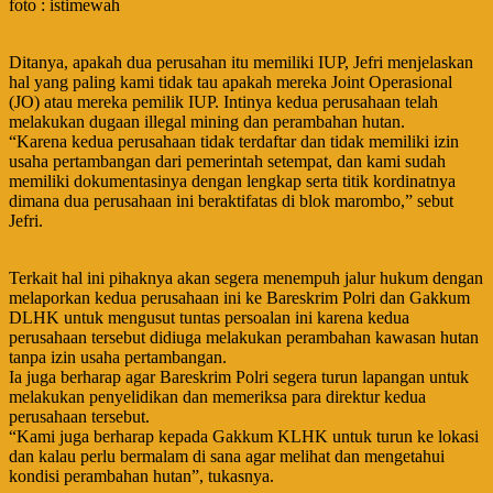
foto : istimewah
Ditanya, apakah dua perusahan itu memiliki IUP, Jefri menjelaskan
hal yang paling kami tidak tau apakah mereka Joint Operasional
(JO) atau mereka pemilik IUP. Intinya kedua perusahaan telah
melakukan dugaan illegal mining dan perambahan hutan.
“Karena kedua perusahaan tidak terdaftar dan tidak memiliki izin
usaha pertambangan dari pemerintah setempat, dan kami sudah
memiliki dokumentasinya dengan lengkap serta titik kordinatnya
dimana dua perusahaan ini beraktifatas di blok marombo,” sebut
Jefri.
Terkait hal ini pihaknya akan segera menempuh jalur hukum dengan
melaporkan kedua perusahaan ini ke Bareskrim Polri dan Gakkum
DLHK untuk mengusut tuntas persoalan ini karena kedua
perusahaan tersebut didiuga melakukan perambahan kawasan hutan
tanpa izin usaha pertambangan.
Ia juga berharap agar Bareskrim Polri segera turun lapangan untuk
melakukan penyelidikan dan memeriksa para direktur kedua
perusahaan tersebut.
“Kami juga berharap kepada Gakkum KLHK untuk turun ke lokasi
dan kalau perlu bermalam di sana agar melihat dan mengetahui
kondisi perambahan hutan”, tukasnya.