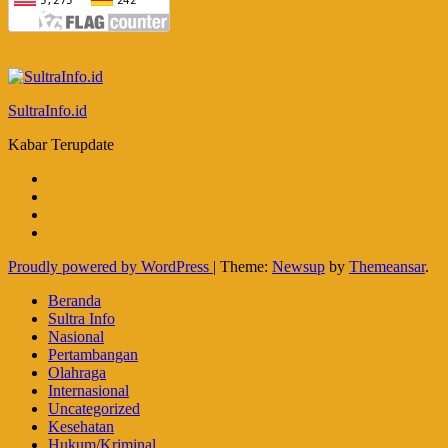
SultraInfo.id
Kabar Terupdate
Proudly powered by WordPress
|
Theme:
Newsup
by
Themeansar
.
Beranda
Sultra Info
Nasional
Pertambangan
Olahraga
Internasional
Uncategorized
Kesehatan
Hukum/Kriminal