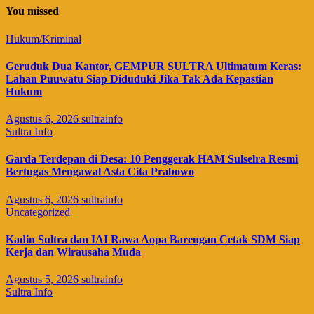
You missed
Hukum/Kriminal
Geruduk Dua Kantor, GEMPUR SULTRA Ultimatum Keras:
Lahan Puuwatu Siap Diduduki Jika Tak Ada Kepastian
Hukum
Agustus 6, 2026
sultrainfo
Sultra Info
Garda Terdepan di Desa: 10 Penggerak HAM Sulselra Resmi
Bertugas Mengawal Asta Cita Prabowo
Agustus 6, 2026
sultrainfo
Uncategorized
Kadin Sultra dan IAI Rawa Aopa Barengan Cetak SDM Siap
Kerja dan Wirausaha Muda
Agustus 5, 2026
sultrainfo
Sultra Info