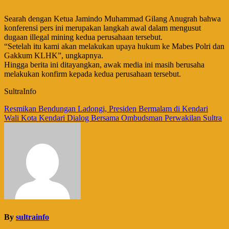
Searah dengan Ketua Jamindo Muhammad Gilang Anugrah bahwa
konferensi pers ini merupakan langkah awal dalam mengusut
dugaan illegal mining kedua perusahaan tersebut.
“Setelah itu kami akan melakukan upaya hukum ke Mabes Polri dan
Gakkum KLHK”, ungkapnya.
Hingga berita ini ditayangkan, awak media ini masih berusaha
melakukan konfirm kepada kedua perusahaan tersebut.
SultraInfo
Navigasi
Resmikan Bendungan Ladongi, Presiden Bermalam di Kendari
Wali Kota Kendari Dialog Bersama Ombudsman Perwakilan Sultra
pos
By
sultrainfo