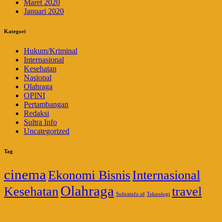
Maret 2020
Januari 2020
Kategori
Hukum/Kriminal
Internasional
Kesehatan
Nasional
Olahraga
OPINI
Pertambangan
Redaksi
Sultra Info
Uncategorized
Tag
cinema
Ekonomi Bisnis
Internasional
Olahraga
Kesehatan
travel
Sultrainfo.id
Teknologi