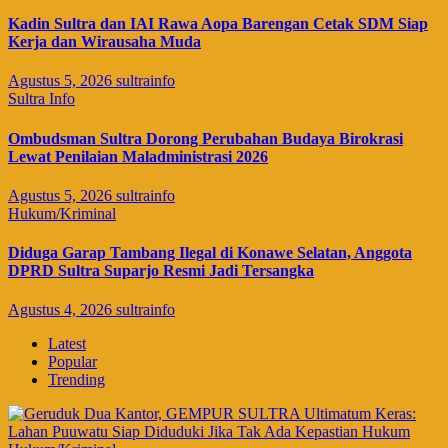
Kadin Sultra dan IAI Rawa Aopa Barengan Cetak SDM Siap
Kerja dan Wirausaha Muda
Agustus 5, 2026
sultrainfo
Sultra Info
Ombudsman Sultra Dorong Perubahan Budaya Birokrasi
Lewat Penilaian Maladministrasi 2026
Agustus 5, 2026
sultrainfo
Hukum/Kriminal
Diduga Garap Tambang Ilegal di Konawe Selatan, Anggota
DPRD Sultra Suparjo Resmi Jadi Tersangka
Agustus 4, 2026
sultrainfo
Latest
Popular
Trending