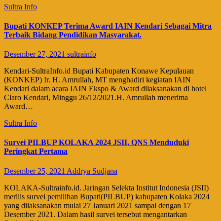
Sultra Info
Bupati KONKEP Terima Award IAIN Kendari Sebagai Mitra
Terbaik Bidang Pendidikan Masyarakat.
Desember 27, 2021
sultrainfo
Kendari-SultraInfo.id Bupati Kabupaten Konawe Kepulauan
(KONKEP) Ir. H. Amrullah, MT menghadiri kegiatan IAIN
Kendari dalam acara IAIN Ekspo & Award dilaksanakan di hotel
Claro Kendari, Minggu 26/12/2021.H. Amrullah menerima
Award…
Sultra Info
Survei PILBUP KOLAKA 2024 JSII, QNS Menduduki
Peringkat Pertama
Desember 25, 2021
Addrya Sudjana
KOLAKA-Sultrainfo.id. Jaringan Selekta Institut Indonesia (JSII)
merilis survei pemilihan Bupati(PILBUP) kabupaten Kolaka 2024
yang dilaksanakan mulai 27 Januari 2021 sampai dengan 17
Desember 2021. Dalam hasil survei tersebut mengantarkan