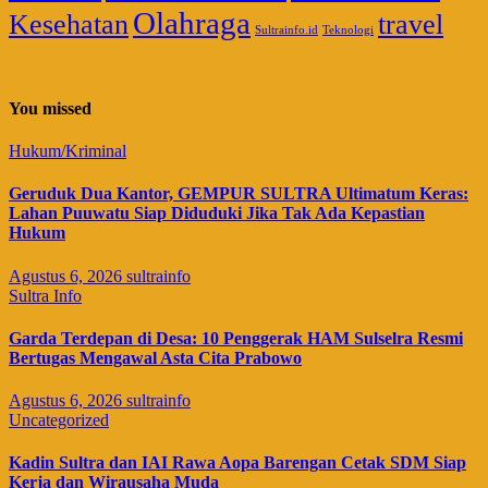
Olahraga
Kesehatan
travel
Sultrainfo.id
Teknologi
You missed
Hukum/Kriminal
Geruduk Dua Kantor, GEMPUR SULTRA Ultimatum Keras:
Lahan Puuwatu Siap Diduduki Jika Tak Ada Kepastian
Hukum
Agustus 6, 2026
sultrainfo
Sultra Info
Garda Terdepan di Desa: 10 Penggerak HAM Sulselra Resmi
Bertugas Mengawal Asta Cita Prabowo
Agustus 6, 2026
sultrainfo
Uncategorized
Kadin Sultra dan IAI Rawa Aopa Barengan Cetak SDM Siap
Kerja dan Wirausaha Muda