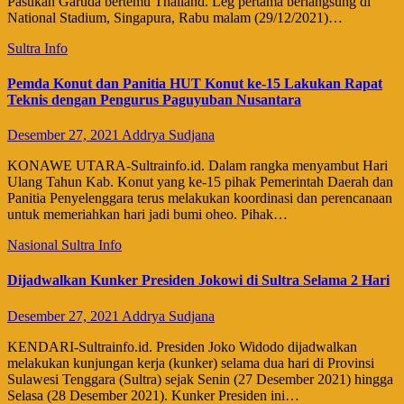
Pasukan Garuda bertemu Thailand. Leg pertama berlangsung di
National Stadium, Singapura, Rabu malam (29/12/2021)…
Sultra Info
Pemda Konut dan Panitia HUT Konut ke-15 Lakukan Rapat
Teknis dengan Pengurus Paguyuban Nusantara
Desember 27, 2021
Addrya Sudjana
KONAWE UTARA-Sultrainfo.id. Dalam rangka menyambut Hari
Ulang Tahun Kab. Konut yang ke-15 pihak Pemerintah Daerah dan
Panitia Penyelenggara terus melakukan koordinasi dan perencanaan
untuk memeriahkan hari jadi bumi oheo. Pihak…
Nasional
Sultra Info
Dijadwalkan Kunker Presiden Jokowi di Sultra Selama 2 Hari
Desember 27, 2021
Addrya Sudjana
KENDARI-Sultrainfo.id. Presiden Joko Widodo dijadwalkan
melakukan kunjungan kerja (kunker) selama dua hari di Provinsi
Sulawesi Tenggara (Sultra) sejak Senin (27 Desember 2021) hingga
Selasa (28 Desember 2021). Kunker Presiden ini…