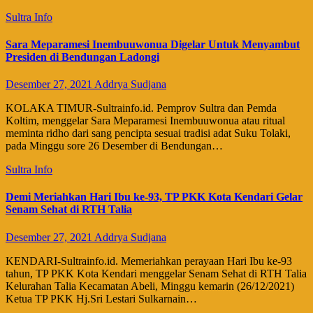
Sultra Info
Sara Meparamesi Inembuuwonua Digelar Untuk Menyambut
Presiden di Bendungan Ladongi
Desember 27, 2021
Addrya Sudjana
KOLAKA TIMUR-Sultrainfo.id. Pemprov Sultra dan Pemda
Koltim, menggelar Sara Meparamesi Inembuuwonua atau ritual
meminta ridho dari sang pencipta sesuai tradisi adat Suku Tolaki,
pada Minggu sore 26 Desember di Bendungan…
Sultra Info
Demi Meriahkan Hari Ibu ke-93, TP PKK Kota Kendari Gelar
Senam Sehat di RTH Talia
Desember 27, 2021
Addrya Sudjana
KENDARI-Sultrainfo.id. Memeriahkan perayaan Hari Ibu ke-93
tahun, TP PKK Kota Kendari menggelar Senam Sehat di RTH Talia
Kelurahan Talia Kecamatan Abeli, Minggu kemarin (26/12/2021)
Ketua TP PKK Hj.Sri Lestari Sulkarnain…