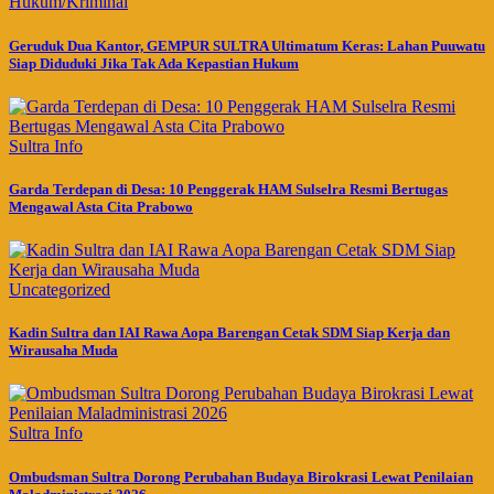
Hukum/Kriminal
Geruduk Dua Kantor, GEMPUR SULTRA Ultimatum Keras: Lahan Puuwatu
Siap Diduduki Jika Tak Ada Kepastian Hukum
Sultra Info
Garda Terdepan di Desa: 10 Penggerak HAM Sulselra Resmi Bertugas
Mengawal Asta Cita Prabowo
Uncategorized
Kadin Sultra dan IAI Rawa Aopa Barengan Cetak SDM Siap Kerja dan
Wirausaha Muda
Sultra Info
Ombudsman Sultra Dorong Perubahan Budaya Birokrasi Lewat Penilaian