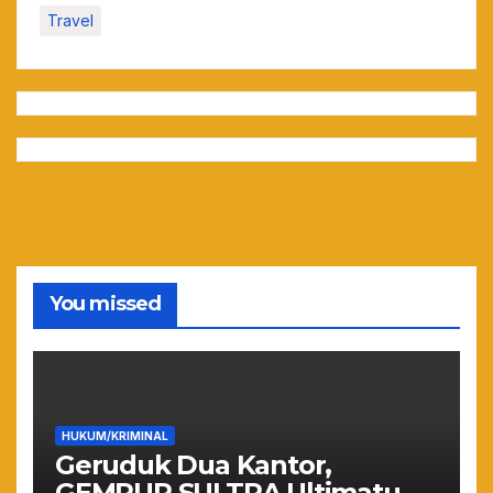
Travel
You missed
HUKUM/KRIMINAL
Geruduk Dua Kantor,
GEMPUR SULTRA Ultimatum