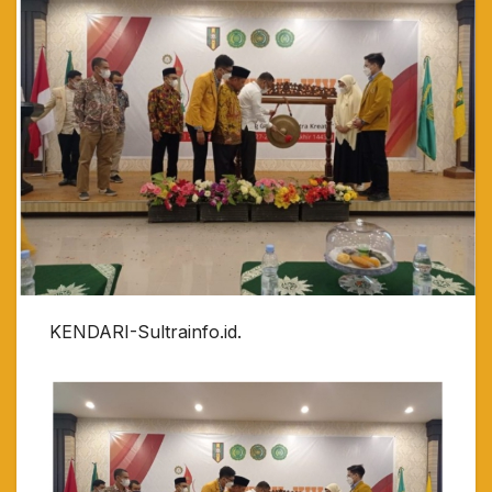
KENDARI-Sultrainfo.id.