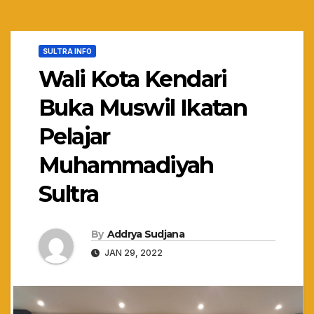
SULTRA INFO
Wali Kota Kendari
Buka Muswil Ikatan
Pelajar
Muhammadiyah
Sultra
By
Addrya Sudjana
JAN 29, 2022