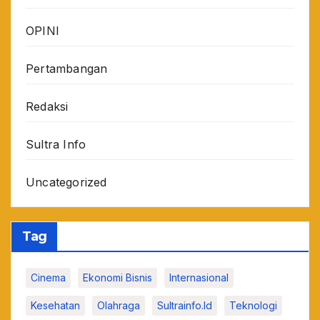
OPINI
Pertambangan
Redaksi
Sultra Info
Uncategorized
Tag
Cinema
Ekonomi Bisnis
Internasional
Kesehatan
Olahraga
Sultrainfo.id
Teknologi