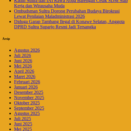
Kadin Sultra dan IAI Rawa Aopa Barengan Cetak SDM Siap
Kerja dan Wirausaha Muda
Ombudsman Sultra Dorong Perubahan Budaya Birokrasi
Lewat Penilaian Maladministrasi 2026
Diduga Garap Tambang Ilegal di Konawe Selatan, Anggota
DPRD Sultra Suparjo Resmi Jadi Tersangka
Arsip
Agustus 2026
Juli 2026
Juni 2026
Mei 2026
April 2026
Maret 2026
Februari 2026
Januari 2026
Desember 2025
November 2025
Oktober 2025
September 2025
Agustus 2025
Juli 2025
Juni 2025
Mei 2025