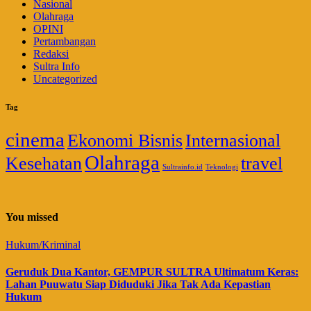
Nasional
Olahraga
OPINI
Pertambangan
Redaksi
Sultra Info
Uncategorized
Tag
cinema
Ekonomi Bisnis
Internasional
Olahraga
Kesehatan
travel
Sultrainfo.id
Teknologi
You missed
Hukum/Kriminal
Geruduk Dua Kantor, GEMPUR SULTRA Ultimatum Keras:
Lahan Puuwatu Siap Diduduki Jika Tak Ada Kepastian
Hukum