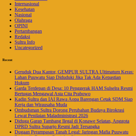
Internasional
Kesehatan
Nasional
Olahraga
OPINI
Pertambangan
Redaksi
Sultra Info
Uncategorized
Recent
Geruduk Dua Kantor, GEMPUR SULTRA Ultimatum Keras:
Lahan Puuwatu Siap Diduduki Jika Tak Ada Kepastian
Hukum
Garda Terdepan di Desa: 10 Penggerak HAM Sulselra Resmi
Bertugas Mengawal Asta Cita Prabowo
Kadin Sultra dan IAI Rawa Aopa Barengan Cetak SDM Siap
Kerja dan Wirausaha Muda
Ombudsman Sultra Dorong Perubahan Budaya Birokrasi
Lewat Penilaian Maladministrasi 2026
Diduga Garap Tambang Ilegal di Konawe Selatan, Anggota
DPRD Sultra Suparjo Resmi Jadi Tersangka
Dugaan Perampasan Tanah Legal: Jaringan Mafia Puuwatu