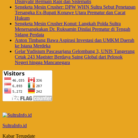
Disinyalir Bermain Rapi dan Sistematis
Sengketa Mesin Crusher: DPW WHN Sultra Sebut Penetapan
Tersangka Ex-Bupati Konawe Utara Prematur dan Cacat
Hukum
Sengketa Mesin Crusher Konut: Langkah Polda Sultra
Menersangkakan Dr. Ruksamin Dinilai Prematur di Tengah
Sidang Perdata
Anton Timbang Bawa Aspirasi Investasi dan UMKM Daerah
ke Istana Merdeka
Gelar Yudisium Pascasarjana Gelombang 3, UNIS Tangerang
Cetak 243 Magister Berdaya Saing Global dari Pelosok
Negeri hingga Mancanegara
SultraInfo.id
Kabar Terupdate