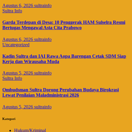
Agustus 6, 2026
sultrainfo
Sultra Info
Garda Terdepan di Desa: 10 Penggerak HAM Sulselra Resmi
Bertugas Mengawal Asta Cita Prabowo
Agustus 6, 2026
sultrainfo
Uncategorized
Kadin Sultra dan IAI Rawa Aopa Barengan Cetak SDM Siap
Kerja dan Wirausaha Muda
Agustus 5, 2026
sultrainfo
Sultra Info
Ombudsman Sultra Dorong Perubahan Budaya Birokrasi
Lewat Penilaian Maladministrasi 2026
Agustus 5, 2026
sultrainfo
Kategori
Hukum/Kriminal