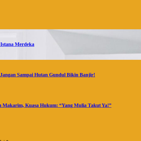
 Istana Merdeka
Jangan Sampai Hutan Gundul Bikin Banjir!
m Makarim, Kuasa Hukum: “Yang Mulia Takut Ya!”