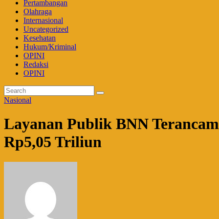
Pertambangan
Olahraga
Internasional
Uncategorized
Kesehatan
Hukum/Kriminal
OPINI
Redaksi
OPINI
Nasional
Layanan Publik BNN Terancam 
Rp5,05 Triliun