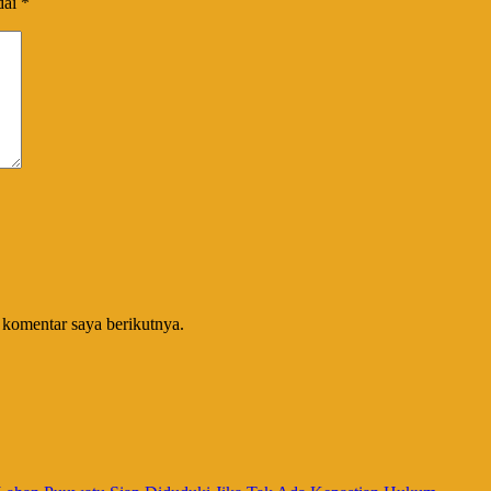
dai
*
 komentar saya berikutnya.