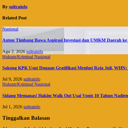
By
sultrainfo
Related Post
Nasional
Anton Timbang Bawa Aspirasi Investasi dan UMKM Daerah ke
Agu 2, 2026
sultrainfo
Hukum/Kriminal
Nasional
Sokong KPK Usut Dugaan Gratifikasi Menhut Raja Juli, WHN: 
Jul 9, 2026
sultrainfo
Hukum/Kriminal
Nasional
Sidang Memanas! Hakim Walk Out Usai Vonis 10 Tahun Nadie
Jul 1, 2026
sultrainfo
Tinggalkan Balasan