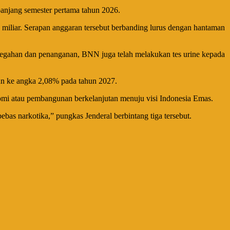
panjang semester pertama tahun 2026.
 miliar. Serapan anggaran tersebut berbanding lurus dengan hantaman
ncegahan dan penanganan, BNN juga telah melakukan tes urine kepada
run ke angka 2,08% pada tahun 2027.
omi atau pembangunan berkelanjutan menuju visi Indonesia Emas.
as narkotika,” pungkas Jenderal berbintang tiga tersebut.