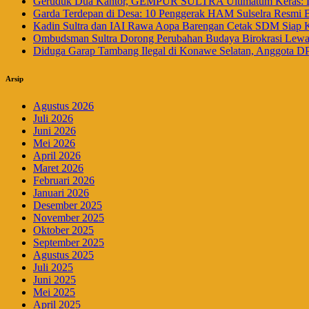
Geruduk Dua Kantor, GEMPUR SULTRA Ultimatum Keras: La
Garda Terdepan di Desa: 10 Penggerak HAM Sulselra Resmi 
Kadin Sultra dan IAI Rawa Aopa Barengan Cetak SDM Siap 
Ombudsman Sultra Dorong Perubahan Budaya Birokrasi Lewat 
Diduga Garap Tambang Ilegal di Konawe Selatan, Anggota DP
Arsip
Agustus 2026
Juli 2026
Juni 2026
Mei 2026
April 2026
Maret 2026
Februari 2026
Januari 2026
Desember 2025
November 2025
Oktober 2025
September 2025
Agustus 2025
Juli 2025
Juni 2025
Mei 2025
April 2025