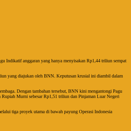
u Indikatif anggaran yang hanya menyisakan Rp1,44 triliun sempat
liun yang diajukan oleh BNN. Keputusan krusial ini diambil dalam
l lembaga. Dengan tambahan tersebut, BNN kini mengantongi Pagu
ra Rupiah Murni sebesar Rp1,51 triliun dan Pinjaman Luar Negeri
melalui tiga proyek utama di bawah payung Operasi Indonesia