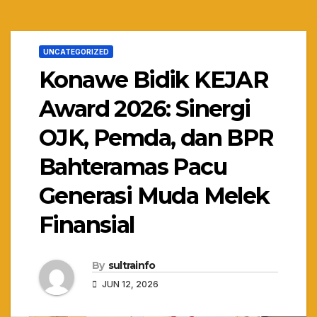
UNCATEGORIZED
Konawe Bidik KEJAR
Award 2026: Sinergi
OJK, Pemda, dan BPR
Bahteramas Pacu
Generasi Muda Melek
Finansial
By
sultrainfo
JUN 12, 2026