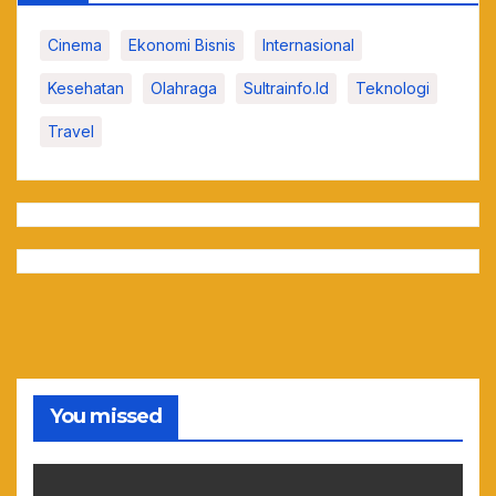
Cinema
Ekonomi Bisnis
Internasional
Kesehatan
Olahraga
Sultrainfo.id
Teknologi
Travel
You missed