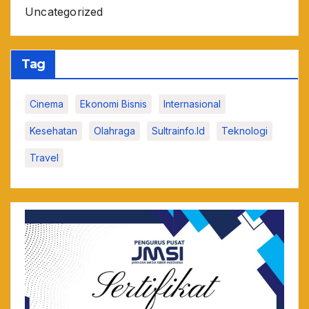
Uncategorized
Tag
Cinema
Ekonomi Bisnis
Internasional
Kesehatan
Olahraga
Sultrainfo.id
Teknologi
Travel