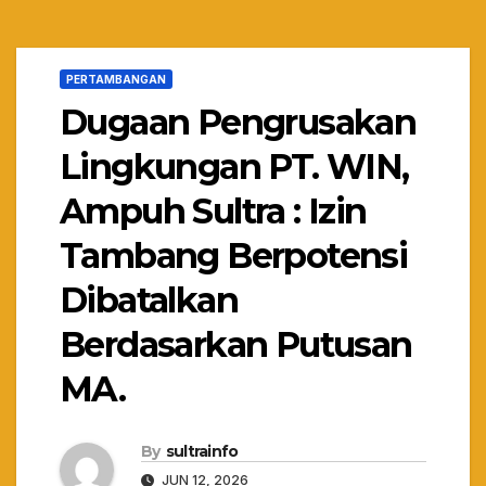
PERTAMBANGAN
Dugaan Pengrusakan
Lingkungan PT. WIN,
Ampuh Sultra : Izin
Tambang Berpotensi
Dibatalkan
Berdasarkan Putusan
MA.
By
sultrainfo
JUN 12, 2026