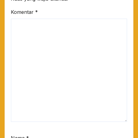
Komentar
*
Nama
*