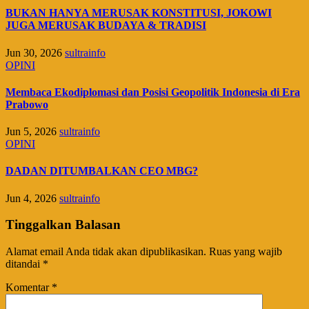
BUKAN HANYA MERUSAK KONSTITUSI, JOKOWI
JUGA MERUSAK BUDAYA & TRADISI
Jun 30, 2026
sultrainfo
OPINI
Membaca Ekodiplomasi dan Posisi Geopolitik Indonesia di Era
Prabowo
Jun 5, 2026
sultrainfo
OPINI
DADAN DITUMBALKAN CEO MBG?
Jun 4, 2026
sultrainfo
Tinggalkan Balasan
Alamat email Anda tidak akan dipublikasikan.
Ruas yang wajib
ditandai
*
Komentar
*