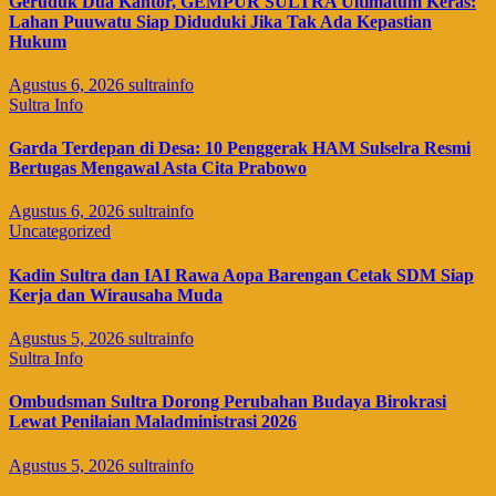
Geruduk Dua Kantor, GEMPUR SULTRA Ultimatum Keras:
Lahan Puuwatu Siap Diduduki Jika Tak Ada Kepastian
Hukum
Agustus 6, 2026
sultrainfo
Sultra Info
Garda Terdepan di Desa: 10 Penggerak HAM Sulselra Resmi
Bertugas Mengawal Asta Cita Prabowo
Agustus 6, 2026
sultrainfo
Uncategorized
Kadin Sultra dan IAI Rawa Aopa Barengan Cetak SDM Siap
Kerja dan Wirausaha Muda
Agustus 5, 2026
sultrainfo
Sultra Info
Ombudsman Sultra Dorong Perubahan Budaya Birokrasi
Lewat Penilaian Maladministrasi 2026
Agustus 5, 2026
sultrainfo