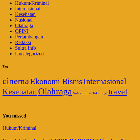
Hukum/Kriminal
Internasional
Kesehatan
Nasional
Olahraga
OPINI
Pertambangan
Redaksi
Sultra Info
Uncategorized
Tag
cinema
Ekonomi Bisnis
Internasional
Olahraga
Kesehatan
travel
Sultrainfo.id
Teknologi
You missed
Hukum/Kriminal