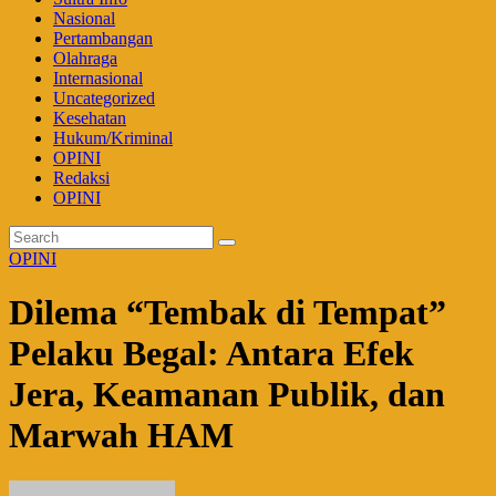
Nasional
Pertambangan
Olahraga
Internasional
Uncategorized
Kesehatan
Hukum/Kriminal
OPINI
Redaksi
OPINI
OPINI
Dilema “Tembak di Tempat”
Pelaku Begal: Antara Efek
Jera, Keamanan Publik, dan
Marwah HAM