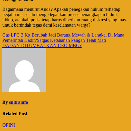
​Bagaimana menurut Anda? Apakah penegakan hukum terhadap
begal harus selalu mengedepankan proses penangkapan hidup-
hidup, ataukah polisi tetap harus diberikan ruang diskresi yang luas
untuk bertindak tegas demi keselamatan warga?
Navigasi
Gas LPG 3 Kg Berubah Jadi Barang Mewah & Langka, Di Mana
Pemerintah Hadir?Satgas Ketahanan Pangan Telah Mati
pos
DADAN DITUMBALKAN CEO MBG?
By
sultrainfo
Related Post
OPINI