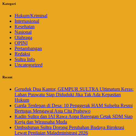
Kategori
Hukum/Kriminal
Internasional
Kesehatan
Nasional
Olahraga
OPINI
Pertambangan
Redaksi
Sultra Info
Uncategorized
Recent
Geruduk Dua Kantor, GEMPUR SULTRA Ultimatum Keras:
Lahan Puuwatu Siap Diduduki Jika Tak Ada Kepastian
Hukum
Garda Terdepan di Desa: 10 Penggerak HAM Sulselra Resmi
Bertugas Mengawal Asta Cita Prabowo
Kadin Sultra dan IAI Rawa Aopa Barengan Cetak SDM Siap
Kerja dan Wirausaha Muda
Ombudsman Sultra Dorong Perubahan Budaya Birokrasi
Lewat Penilaian Maladministrasi 2026