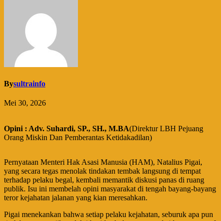
By
sultrainfo
Mei 30, 2026
Opini : Adv. Suhardi, SP., SH., M.BA
(Direktur LBH Pejuang
Orang Miskin Dan Pemberantas Ketidakadilan)
Pernyataan Menteri Hak Asasi Manusia (HAM), Natalius Pigai,
yang secara tegas menolak tindakan tembak langsung di tempat
terhadap pelaku begal, kembali memantik diskusi panas di ruang
publik. Isu ini membelah opini masyarakat di tengah bayang-bayang
teror kejahatan jalanan yang kian meresahkan.
​Pigai menekankan bahwa setiap pelaku kejahatan, seburuk apa pun