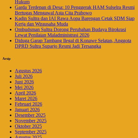
Hukum
Garda Terdepan di Desa: 10 Penggerak HAM Sulselra Resmi
Bertugas Mengawal Asta Cita Prabowo
Kadin Sultra dan IAI Rawa Aopa Barengan Cetak SDM Siap
Kerja dan Wirausaha Muda
Ombudsman Sultra Dorong Perubahan Budaya Birokrasi
Lewat Penilaian Maladministrasi 2026
Diduga Garap Tambang Ilegal di Konawe Selatan, Anggota
DPRD Sultra Suparjo Resmi Jadi Tersangka
Arsip
Agustus 2026
Juli 2026
Juni 2026
Mei 2026
April 2026
Maret 2026
Februari 2026
Januari 2026
Desember 2025
November 2025
Oktober 2025
September 2025
Agustus 2025