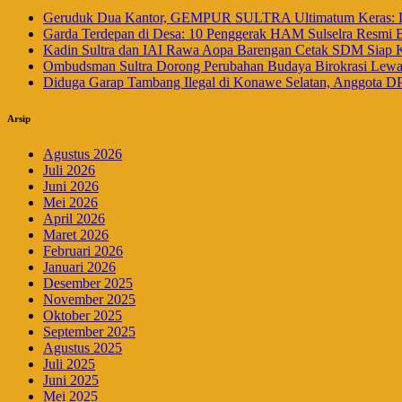
Geruduk Dua Kantor, GEMPUR SULTRA Ultimatum Keras: La
Garda Terdepan di Desa: 10 Penggerak HAM Sulselra Resmi 
Kadin Sultra dan IAI Rawa Aopa Barengan Cetak SDM Siap 
Ombudsman Sultra Dorong Perubahan Budaya Birokrasi Lewat 
Diduga Garap Tambang Ilegal di Konawe Selatan, Anggota DP
Arsip
Agustus 2026
Juli 2026
Juni 2026
Mei 2026
April 2026
Maret 2026
Februari 2026
Januari 2026
Desember 2025
November 2025
Oktober 2025
September 2025
Agustus 2025
Juli 2025
Juni 2025
Mei 2025