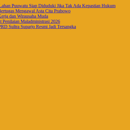
han Puuwatu Siap Diduduki Jika Tak Ada Kepastian Hukum
Bertugas Mengawal Asta Cita Prabowo
Kerja dan Wirausaha Muda
Penilaian Maladministrasi 2026
RD Sultra Suparjo Resmi Jadi Tersangka