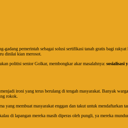
dang pemerintah sebagai solusi sertifikasi tanah gratis bagi rakyat k
ru dinilai kian merosot.
kan politisi senior Golkar, membongkar akar masalahnya:
sosialisas
menjadi ironi yang terus berulang di tengah masyarakat. Banyak warg
ang rokok.
utama yang membuat masyarakat enggan dan takut untuk mendaftarkan t
kalau di lapangan mereka masih diperas oleh pungli, ya mereka mundur