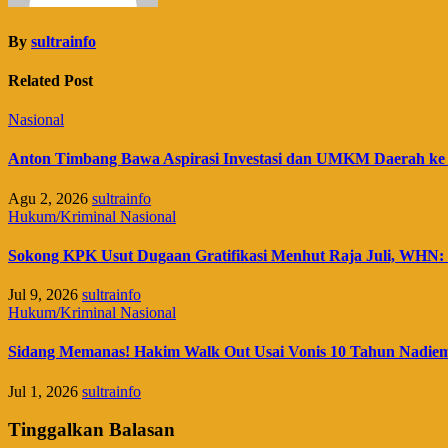
By
sultrainfo
Related Post
Nasional
Anton Timbang Bawa Aspirasi Investasi dan UMKM Daerah ke
Agu 2, 2026
sultrainfo
Hukum/Kriminal
Nasional
Sokong KPK Usut Dugaan Gratifikasi Menhut Raja Juli, WHN: 
Jul 9, 2026
sultrainfo
Hukum/Kriminal
Nasional
Sidang Memanas! Hakim Walk Out Usai Vonis 10 Tahun Nadie
Jul 1, 2026
sultrainfo
Tinggalkan Balasan