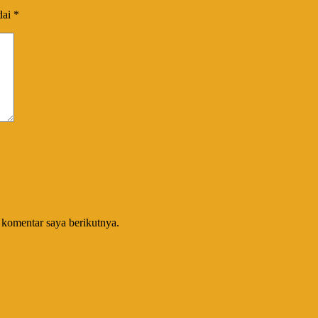
dai
*
 komentar saya berikutnya.