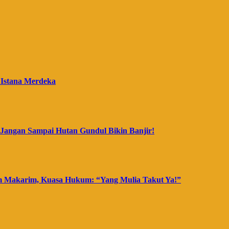
 Istana Merdeka
Jangan Sampai Hutan Gundul Bikin Banjir!
m Makarim, Kuasa Hukum: “Yang Mulia Takut Ya!”