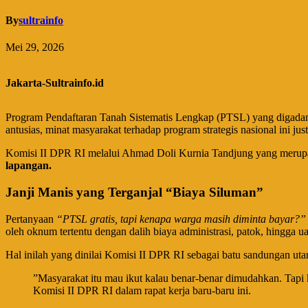
By
sultrainfo
Mei 29, 2026
Jakarta-Sultrainfo.id
Program Pendaftaran Tanah Sistematis Lengkap (PTSL) yang digadang-ga
antusias, minat masyarakat terhadap program strategis nasional ini just
​Komisi II DPR RI melalui Ahmad Doli Kurnia Tandjung yang merupa
lapangan.
​Janji Manis yang Terganjal “Biaya Siluman”
​Pertanyaan
“PTSL gratis, tapi kenapa warga masih diminta bayar?”
oleh oknum tertentu dengan dalih biaya administrasi, patok, hingga u
​Hal inilah yang dinilai Komisi II DPR RI sebagai batu sandungan 
​”Masyarakat itu mau ikut kalau benar-benar dimudahkan. Tapi 
Komisi II DPR RI dalam rapat kerja baru-baru ini.