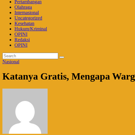
Pertambangan
Olahraga
Internasional
Uncategorized
Kesehatan
Hukum/Kriminal
OPINI
Redaksi
OPINI
Nasional
Katanya Gratis, Mengapa Warg