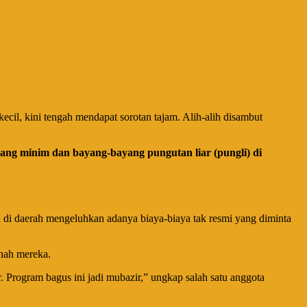
ecil, kini tengah mendapat sorotan tajam. Alih-alih disambut
i yang minim dan bayang-bayang pungutan liar (pungli) di
a di daerah mengeluhkan adanya biaya-biaya tak resmi yang diminta
anah mereka.
. Program bagus ini jadi mubazir,” ungkap salah satu anggota