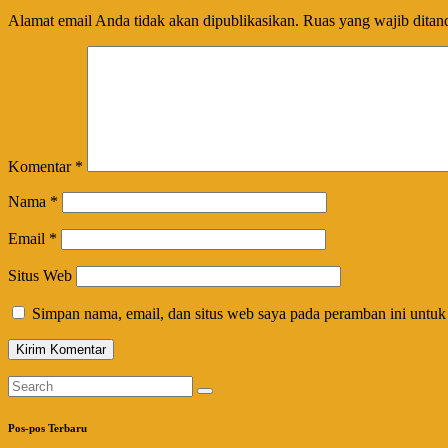
Alamat email Anda tidak akan dipublikasikan.
Ruas yang wajib ditan
Komentar
*
Nama
*
Email
*
Situs Web
Simpan nama, email, dan situs web saya pada peramban ini untuk
Pos-pos Terbaru