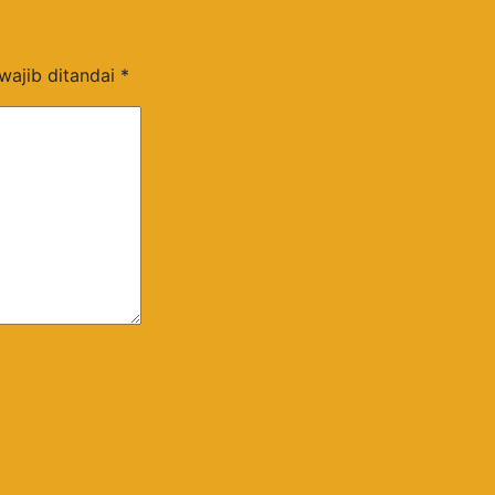
wajib ditandai
*