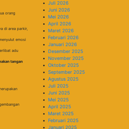
Juli 2026
Juni 2026
dua orang
Mei 2026
April 2026
 di area parkir,
Maret 2026
Februari 2026
 menyulut emosi
Januari 2026
erlibat adu
Desember 2025
November 2025
nakan tangan
Oktober 2025
September 2025
Agustus 2025
Juli 2025
 merupakan
Juni 2025
Mei 2025
engembangan
April 2025
Maret 2025
Februari 2025
Januari 2025