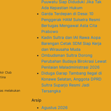
Puuwatu Siap Diduduki Jika Tak
Ada Kepastian Hukum
Garda Terdepan di Desa: 10
Penggerak HAM Sulselra Resmi
Bertugas Mengawal Asta Cita
Prabowo
Kadin Sultra dan IAI Rawa Aopa
Barengan Cetak SDM Siap Kerja
dan Wirausaha Muda
Ombudsman Sultra Dorong
Perubahan Budaya Birokrasi Lewat
Penilaian Maladministrasi 2026
kir Club
Diduga Garap Tambang Ilegal di
tina
Konawe Selatan, Anggota DPRD
Sultra Suparjo Resmi Jadi
Tersangka
gas melakukan
Arsip
Agustus 2026