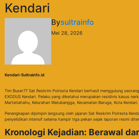
Kendari
By
sultrainfo
Mei 28, 2026
​Kendari-Sultrainfo.id
Tim Buser77 Sat Reskrim Polresta Kendari berhasil menggulung seorang p
EXODUS Kendari. Pelaku yang diketahui merupakan residivis kasus narkob
Martatiahahu, Kelurahan Watubangga, Kecamatan Baruga, Kota Kendari.
​Penangkapan dipimpin langsung oleh jajaran Sat Reskrim Polresta Ken
penyelidikan intensif selama hampir tiga pekan sejak laporan resmi dite
Kronologi Kejadian: Berawal dar