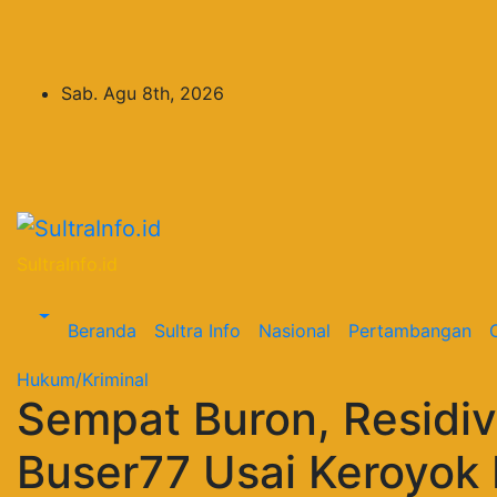
Skip
to
content
Sab. Agu 8th, 2026
SultraInfo.id
Beranda
Sultra Info
Nasional
Pertambangan
Hukum/Kriminal
Sempat Buron, Residiv
Buser77 Usai Keroyo