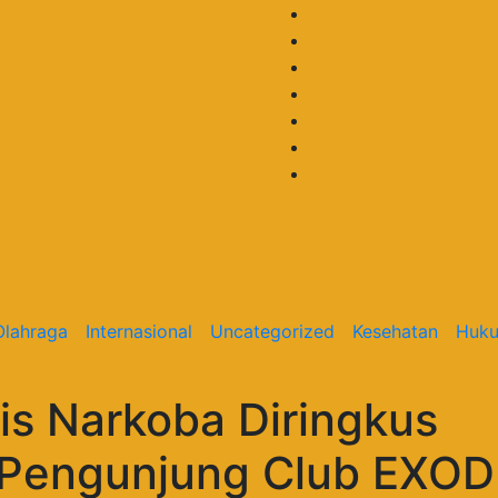
Olahraga
Internasional
Uncategorized
Kesehatan
Huku
is Narkoba Diringkus
k Pengunjung Club EXO