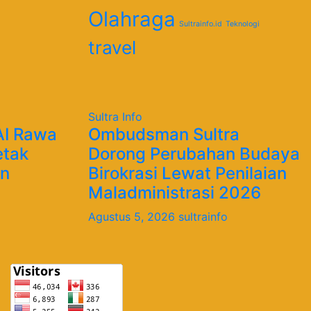
Olahraga
Sultrainfo.id
Teknologi
travel
Sultra Info
IAI Rawa
Ombudsman Sultra
etak
Dorong Perubahan Budaya
an
Birokrasi Lewat Penilaian
Maladministrasi 2026
Agustus 5, 2026
sultrainfo