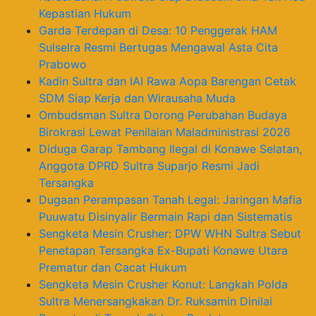
Kepastian Hukum
Garda Terdepan di Desa: 10 Penggerak HAM
Sulselra Resmi Bertugas Mengawal Asta Cita
Prabowo
Kadin Sultra dan IAI Rawa Aopa Barengan Cetak
SDM Siap Kerja dan Wirausaha Muda
Ombudsman Sultra Dorong Perubahan Budaya
Birokrasi Lewat Penilaian Maladministrasi 2026
Diduga Garap Tambang Ilegal di Konawe Selatan,
Anggota DPRD Sultra Suparjo Resmi Jadi
Tersangka
Dugaan Perampasan Tanah Legal: Jaringan Mafia
Puuwatu Disinyalir Bermain Rapi dan Sistematis
Sengketa Mesin Crusher: DPW WHN Sultra Sebut
Penetapan Tersangka Ex-Bupati Konawe Utara
Prematur dan Cacat Hukum
Sengketa Mesin Crusher Konut: Langkah Polda
Sultra Menersangkakan Dr. Ruksamin Dinilai