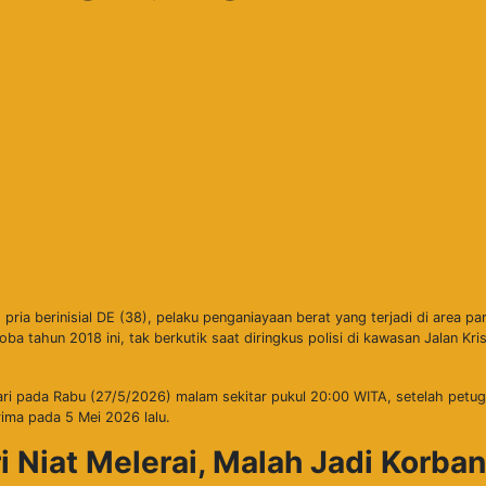
ria berinisial DE (38), pelaku penganiayaan berat yang terjadi di area par
a tahun 2018 ini, tak berkutik saat diringkus polisi di kawasan Jalan Kris
dari pada Rabu (27/5/2026) malam sekitar pukul 20:00 WITA, setelah petu
rima pada 5 Mei 2026 lalu.
i Niat Melerai, Malah Jadi Korban