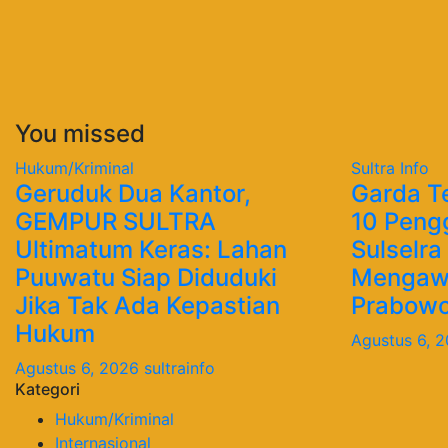
You missed
Hukum/Kriminal
Sultra Info
Geruduk Dua Kantor,
Garda T
GEMPUR SULTRA
10 Peng
Ultimatum Keras: Lahan
Sulselra
Puuwatu Siap Diduduki
Mengawa
Jika Tak Ada Kepastian
Prabow
Hukum
Agustus 6, 
Agustus 6, 2026
sultrainfo
Kategori
Hukum/Kriminal
Internasional