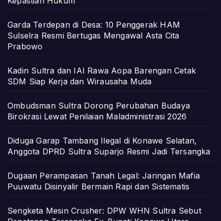
Kepastian Hukum
Garda Terdepan di Desa: 10 Penggerak HAM
Sulselra Resmi Bertugas Mengawal Asta Cita
Prabowo
Kadin Sultra dan IAI Rawa Aopa Barengan Cetak
SDM Siap Kerja dan Wirausaha Muda
Ombudsman Sultra Dorong Perubahan Budaya
Birokrasi Lewat Penilaian Maladministrasi 2026
Diduga Garap Tambang Ilegal di Konawe Selatan,
Anggota DPRD Sultra Suparjo Resmi Jadi Tersangka
Dugaan Perampasan Tanah Legal: Jaringan Mafia
Puuwatu Disinyalir Bermain Rapi dan Sistematis
Sengketa Mesin Crusher: DPW WHN Sultra Sebut