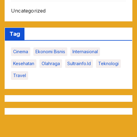
Uncategorized
Tag
Cinema
Ekonomi Bisnis
Internasional
Kesehatan
Olahraga
Sultrainfo.id
Teknologi
Travel