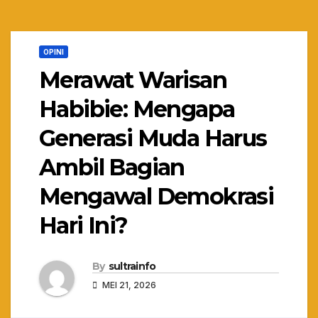
OPINI
Merawat Warisan
Habibie: Mengapa
Generasi Muda Harus
Ambil Bagian
Mengawal Demokrasi
Hari Ini?
By
sultrainfo
MEI 21, 2026