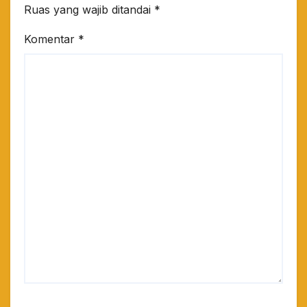
Ruas yang wajib ditandai
*
Komentar
*