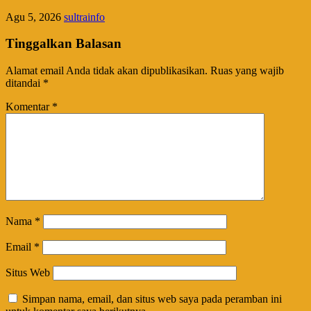
Agu 5, 2026
sultrainfo
Tinggalkan Balasan
Alamat email Anda tidak akan dipublikasikan.
Ruas yang wajib
ditandai
*
Komentar
*
Nama
*
Email
*
Situs Web
Simpan nama, email, dan situs web saya pada peramban ini