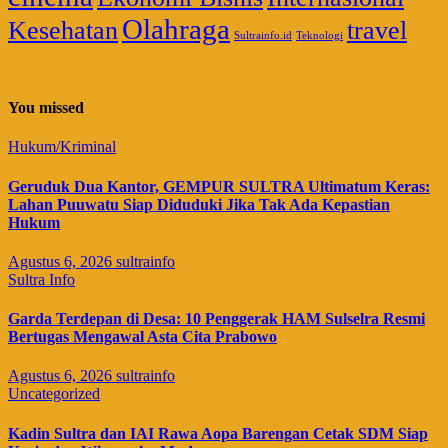
Olahraga
Kesehatan
travel
Sultrainfo.id
Teknologi
You missed
Hukum/Kriminal
Geruduk Dua Kantor, GEMPUR SULTRA Ultimatum Keras:
Lahan Puuwatu Siap Diduduki Jika Tak Ada Kepastian
Hukum
Agustus 6, 2026
sultrainfo
Sultra Info
Garda Terdepan di Desa: 10 Penggerak HAM Sulselra Resmi
Bertugas Mengawal Asta Cita Prabowo
Agustus 6, 2026
sultrainfo
Uncategorized
Kadin Sultra dan IAI Rawa Aopa Barengan Cetak SDM Siap