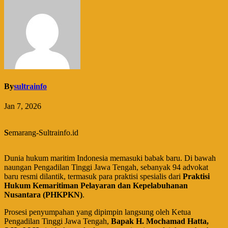
By
sultrainfo
Jan 7, 2026
S
emarang-Sultrainfo.id
Dunia hukum maritim Indonesia memasuki babak baru. Di bawah
naungan Pengadilan Tinggi Jawa Tengah, sebanyak 94 advokat
baru resmi dilantik, termasuk para praktisi spesialis dari
Praktisi
Hukum Kemaritiman Pelayaran dan Kepelabuhanan
Nusantara (PHKPKN)
.
​Prosesi penyumpahan yang dipimpin langsung oleh Ketua
Pengadilan Tinggi Jawa Tengah,
Bapak H. Mochamad Hatta,