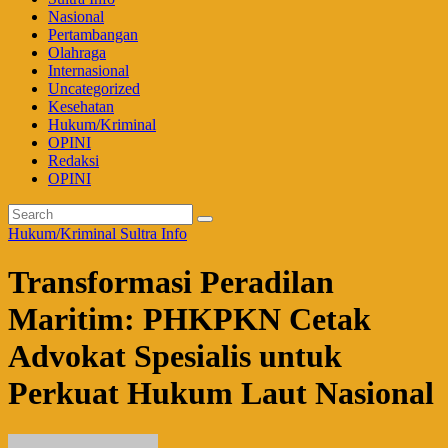
Nasional
Pertambangan
Olahraga
Internasional
Uncategorized
Kesehatan
Hukum/Kriminal
OPINI
Redaksi
OPINI
Hukum/Kriminal
Sultra Info
Transformasi Peradilan
Maritim: PHKPKN Cetak
Advokat Spesialis untuk
Perkuat Hukum Laut Nasional