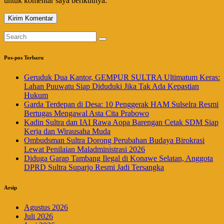
untuk komentar saya berikutnya.
Pos-pos Terbaru
Geruduk Dua Kantor, GEMPUR SULTRA Ultimatum Keras:
Lahan Puuwatu Siap Diduduki Jika Tak Ada Kepastian
Hukum
Garda Terdepan di Desa: 10 Penggerak HAM Sulselra Resmi
Bertugas Mengawal Asta Cita Prabowo
Kadin Sultra dan IAI Rawa Aopa Barengan Cetak SDM Siap
Kerja dan Wirausaha Muda
Ombudsman Sultra Dorong Perubahan Budaya Birokrasi
Lewat Penilaian Maladministrasi 2026
Diduga Garap Tambang Ilegal di Konawe Selatan, Anggota
DPRD Sultra Suparjo Resmi Jadi Tersangka
Arsip
Agustus 2026
Juli 2026