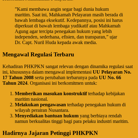
​”Kami membawa angin segar bagi dunia hukum
maritim. Saat ini, Mahkamah Pelayaran masih berada di
bawah lembaga eksekutif. Kedepannya, posisi ini harus
diperkuat di bawah lembaga yudikatif atau Mahkamah
Agung agar tercipta penegakan hukum yang lebih
independen, sederhana, efisien, dan transparan,” ujar
Dr. Capt. Nuril Huda kepada awak media.
Mengawal Regulasi Terbaru
​Kehadiran PHKPKN sangat relevan dengan dinamika regulasi saat
ini, khususnya dalam mengawal implementasi
UU Pelayaran No.
17 Tahun 2008
serta perubahan terbarunya pada
UU No. 66
Tahun 2024
. Organisasi ini berkomitmen untuk:
Memberikan masukan konstruktif
terhadap kebijakan
maritim nasional.
Melakukan pengawasan
terhadap penegakan hukum di
wilayah perairan Nusantara.
Menyediakan bantuan hukum
yang berbiaya rendah
namun berkualitas tinggi bagi para pelaku industri maritim.
Hadirnya Jajaran Petinggi PHKPKN