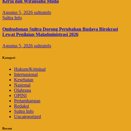
Kerja dan Wirausaha Muda
Agustus 5, 2026
sultrainfo
Sultra Info
Ombudsman Sultra Dorong Perubahan Budaya Birokrasi
Lewat Penilaian Maladministrasi 2026
Agustus 5, 2026
sultrainfo
Kategori
Hukum/Kriminal
Internasional
Kesehatan
Nasional
Olahraga
OPINI
Pertambangan
Redaksi
Sultra Info
Uncategorized
Recent