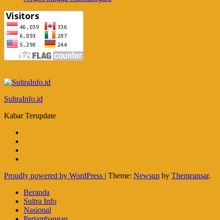
SultraInfo.id
Kabar Terupdate
Proudly powered by WordPress
|
Theme:
Newsup
by
Themeansar
.
Beranda
Sultra Info
Nasional
Pertambangan