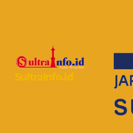
SultraInfo.id