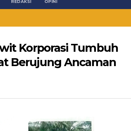
REDAKSI
OPINI
awit Korporasi Tumbuh
at Berujung Ancaman