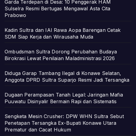
Garda Terdepan di Desa: 10 Penggerak HAM
Sulselra Resmi Bertugas Mengawal Asta Cita
Prabowo
Kadin Sultra dan IAI Rawa Aopa Barengan Cetak
SDM Siap Kerja dan Wirausaha Muda
Ombudsman Sultra Dorong Perubahan Budaya
Birokrasi Lewat Penilaian Maladministrasi 2026
Diduga Garap Tambang Ilegal di Konawe Selatan,
Anggota DPRD Sultra Suparjo Resmi Jadi Tersangka
Dugaan Perampasan Tanah Legal: Jaringan Mafia
Puuwatu Disinyalir Bermain Rapi dan Sistematis
Sengketa Mesin Crusher: DPW WHN Sultra Sebut
Penetapan Tersangka Ex-Bupati Konawe Utara
Prematur dan Cacat Hukum