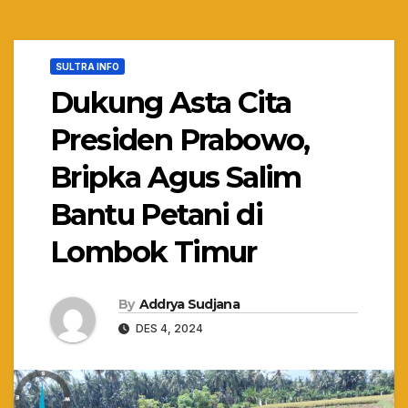
SULTRA INFO
Dukung Asta Cita
Presiden Prabowo,
Bripka Agus Salim
Bantu Petani di
Lombok Timur
By
Addrya Sudjana
DES 4, 2024