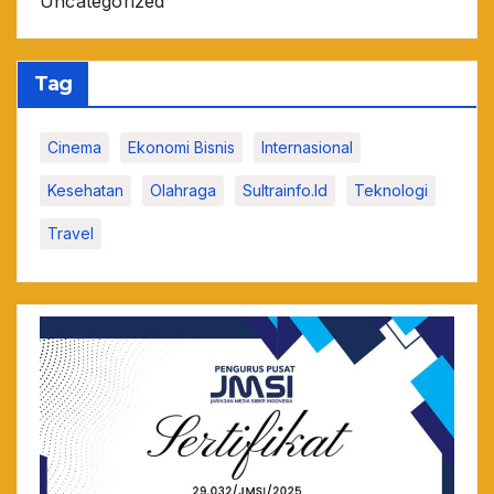
Uncategorized
Tag
Cinema
Ekonomi Bisnis
Internasional
Kesehatan
Olahraga
Sultrainfo.id
Teknologi
Travel