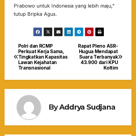
Prabowo untuk Indonesia yang lebih maju,”
tutup Bripka Agus.
Polri dan RCMP
Rapat Pleno ASR-
Navigasi
Perkuat Kerja Sama,
Hugua Mendapat
Tingkatkan Kapasitas
Suara Terbanyak
pos
Lawan Kejahatan
43.900 dari KPU
Transnasional
Koltim
By
Addrya Sudjana