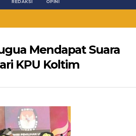
REDAKSI
OPINI
ugua Mendapat Suara
ari KPU Koltim