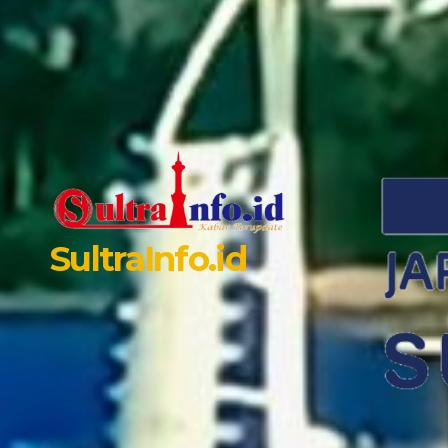
SultraInfo.id