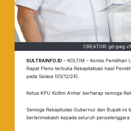
CREATOR: gd-jpeg v1.
SULTRAINFO.ID
– KOLTIM – Komisi Pemilihan
Rapat Pleno terbuka Rekapitalisasi hasil Pemi
pada Selasa (03/12/24).
Ketua KPU Koltim Anhar berharap semoga Rekap
Semoga Rekapitulasi Gubernur dan Bupati ini b
berterimakasih kepada seluruh penyelenggara