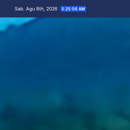
Skip
Sab. Agu 8th, 2026
5:25:08 AM
to
content