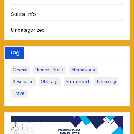
Sultra Info
Uncategorized
Tag
Cinema
Ekonomi Bisnis
Internasional
Kesehatan
Olahraga
Sultrainfo.id
Teknologi
Travel