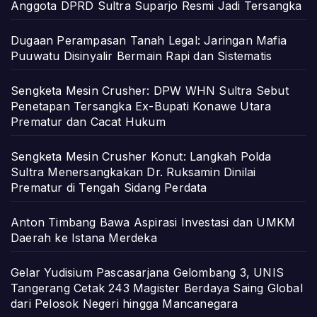
Anggota DPRD Sultra Suparjo Resmi Jadi Tersangka
Dugaan Perampasan Tanah Legal: Jaringan Mafia
Puuwatu Disinyalir Bermain Rapi dan Sistematis
Sengketa Mesin Crusher: DPW WHN Sultra Sebut
Penetapan Tersangka Ex-Bupati Konawe Utara
Prematur dan Cacat Hukum
Sengketa Mesin Crusher Konut: Langkah Polda
Sultra Menersangkakan Dr. Ruksamin Dinilai
Prematur di Tengah Sidang Perdata
Anton Timbang Bawa Aspirasi Investasi dan UMKM
Daerah ke Istana Merdeka
Gelar Yudisium Pascasarjana Gelombang 3, UNIS
Tangerang Cetak 243 Magister Berdaya Saing Global
dari Pelosok Negeri hingga Mancanegara