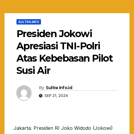
SULTRA INFO
Presiden Jokowi
Apresiasi TNI-Polri
Atas Kebebasan Pilot
Susi Air
By
Sultra info.id
SEP 21, 2024
Jakarta. Presiden RI Joko Widodo (Jokowi)