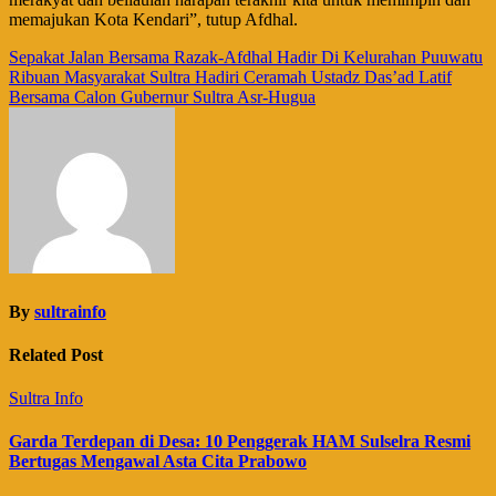
memajukan Kota Kendari”, tutup Afdhal.
Navigasi
Sepakat Jalan Bersama Razak-Afdhal Hadir Di Kelurahan Puuwatu
Ribuan Masyarakat Sultra Hadiri Ceramah Ustadz Das’ad Latif
pos
Bersama Calon Gubernur Sultra Asr-Hugua
By
sultrainfo
Related Post
Sultra Info
Garda Terdepan di Desa: 10 Penggerak HAM Sulselra Resmi
Bertugas Mengawal Asta Cita Prabowo