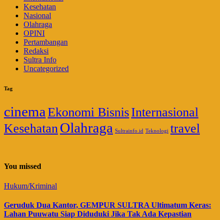
Kesehatan
Nasional
Olahraga
OPINI
Pertambangan
Redaksi
Sultra Info
Uncategorized
Tag
cinema
Ekonomi Bisnis
Internasional
Olahraga
Kesehatan
travel
Sultrainfo.id
Teknologi
You missed
Hukum/Kriminal
Geruduk Dua Kantor, GEMPUR SULTRA Ultimatum Keras:
Lahan Puuwatu Siap Diduduki Jika Tak Ada Kepastian