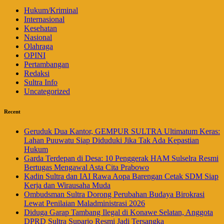
Hukum/Kriminal
Internasional
Kesehatan
Nasional
Olahraga
OPINI
Pertambangan
Redaksi
Sultra Info
Uncategorized
Recent
Geruduk Dua Kantor, GEMPUR SULTRA Ultimatum Keras:
Lahan Puuwatu Siap Diduduki Jika Tak Ada Kepastian
Hukum
Garda Terdepan di Desa: 10 Penggerak HAM Sulselra Resmi
Bertugas Mengawal Asta Cita Prabowo
Kadin Sultra dan IAI Rawa Aopa Barengan Cetak SDM Siap
Kerja dan Wirausaha Muda
Ombudsman Sultra Dorong Perubahan Budaya Birokrasi
Lewat Penilaian Maladministrasi 2026
Diduga Garap Tambang Ilegal di Konawe Selatan, Anggota
DPRD Sultra Suparjo Resmi Jadi Tersangka