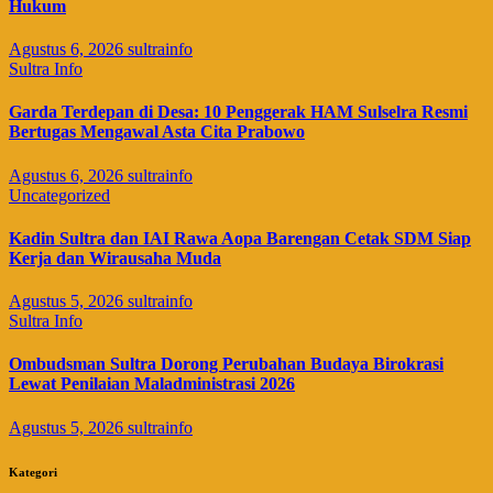
Hukum
Agustus 6, 2026
sultrainfo
Sultra Info
Garda Terdepan di Desa: 10 Penggerak HAM Sulselra Resmi
Bertugas Mengawal Asta Cita Prabowo
Agustus 6, 2026
sultrainfo
Uncategorized
Kadin Sultra dan IAI Rawa Aopa Barengan Cetak SDM Siap
Kerja dan Wirausaha Muda
Agustus 5, 2026
sultrainfo
Sultra Info
Ombudsman Sultra Dorong Perubahan Budaya Birokrasi
Lewat Penilaian Maladministrasi 2026
Agustus 5, 2026
sultrainfo
Kategori