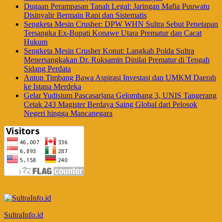
Dugaan Perampasan Tanah Legal: Jaringan Mafia Puuwatu
Disinyalir Bermain Rapi dan Sistematis
Sengketa Mesin Crusher: DPW WHN Sultra Sebut Penetapan
Tersangka Ex-Bupati Konawe Utara Prematur dan Cacat
Hukum
Sengketa Mesin Crusher Konut: Langkah Polda Sultra
Menersangkakan Dr. Ruksamin Dinilai Prematur di Tengah
Sidang Perdata
Anton Timbang Bawa Aspirasi Investasi dan UMKM Daerah
ke Istana Merdeka
Gelar Yudisium Pascasarjana Gelombang 3, UNIS Tangerang
Cetak 243 Magister Berdaya Saing Global dari Pelosok
Negeri hingga Mancanegara
SultraInfo.id