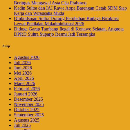
Bertugas Mengawal Asta Cita Prabowo
Kadin Sultra dan IAI Rawa Aopa Barengan Cetak SDM Siap
Kerja dan Wirausaha Muda
Ombudsman Sultra Dorong Perubahan Budaya Birokrasi
Lewat Penilaian Maladministrasi 2026
Diduga Garap Tambang Ilegal di Konawe Selatan, Anggota
DPRD Sultra Suparjo Resmi Jadi Tersangka
Arsip
Agustus 2026
Juli 2026
Juni 2026
Mei 2026
April 2026
Maret 2026
Februari 2026
Januari 2026
Desember 2025
November 2025
Oktober 2025
September 2025
Agustus 2025
Juli 2025