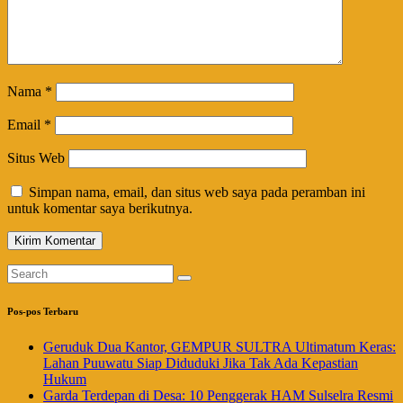
Nama
*
Email
*
Situs Web
Simpan nama, email, dan situs web saya pada peramban ini
untuk komentar saya berikutnya.
Pos-pos Terbaru
Geruduk Dua Kantor, GEMPUR SULTRA Ultimatum Keras:
Lahan Puuwatu Siap Diduduki Jika Tak Ada Kepastian
Hukum
Garda Terdepan di Desa: 10 Penggerak HAM Sulselra Resmi