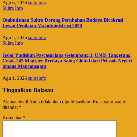
Agu 6, 2026
sultrainfo
Sultra Info
Ombudsman Sultra Dorong Perubahan Budaya Birokrasi
Lewat Penilaian Maladministrasi 2026
Agu 5, 2026
sultrainfo
Sultra Info
Gelar Yudisium Pascasarjana Gelombang 3, UNIS Tangerang
Cetak 243 Magister Berdaya Saing Global dari Pelosok Negeri
hingga Mancanegara
Agu 1, 2026
sultrainfo
Tinggalkan Balasan
Alamat email Anda tidak akan dipublikasikan.
Ruas yang wajib
ditandai
*
Komentar
*