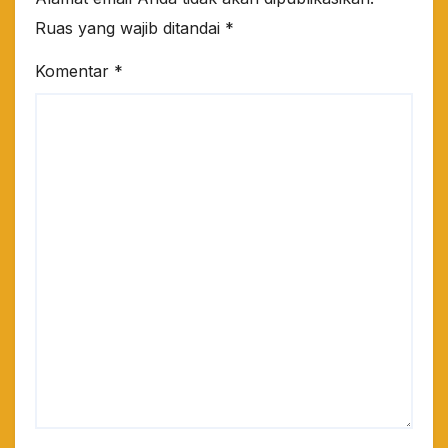
Ruas yang wajib ditandai
*
Komentar
*