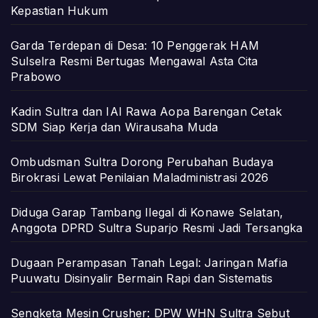
Kepastian Hukum
Garda Terdepan di Desa: 10 Penggerak HAM
Sulselra Resmi Bertugas Mengawal Asta Cita
Prabowo
Kadin Sultra dan IAI Rawa Aopa Barengan Cetak
SDM Siap Kerja dan Wirausaha Muda
Ombudsman Sultra Dorong Perubahan Budaya
Birokrasi Lewat Penilaian Maladministrasi 2026
Diduga Garap Tambang Ilegal di Konawe Selatan,
Anggota DPRD Sultra Suparjo Resmi Jadi Tersangka
Dugaan Perampasan Tanah Legal: Jaringan Mafia
Puuwatu Disinyalir Bermain Rapi dan Sistematis
Sengketa Mesin Crusher: DPW WHN Sultra Sebut