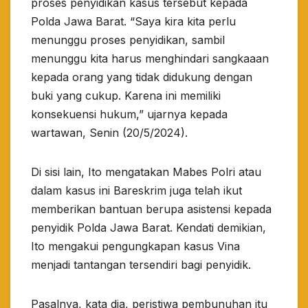
proses penyidikan kasus tersebut kepada
Polda Jawa Barat. “Saya kira kita perlu
menunggu proses penyidikan, sambil
menunggu kita harus menghindari sangkaaan
kepada orang yang tidak didukung dengan
buki yang cukup. Karena ini memiliki
konsekuensi hukum,” ujarnya kepada
wartawan, Senin (20/5/2024).
Di sisi lain, Ito mengatakan Mabes Polri atau
dalam kasus ini Bareskrim juga telah ikut
memberikan bantuan berupa asistensi kepada
penyidik Polda Jawa Barat. Kendati demikian,
Ito mengakui pengungkapan kasus Vina
menjadi tantangan tersendiri bagi penyidik.
Pasalnya, kata dia, peristiwa pembunuhan itu