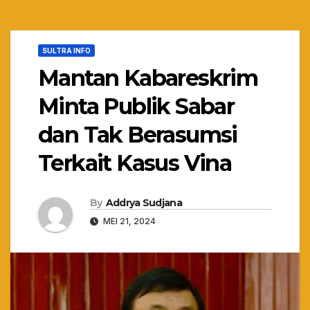
SULTRA INFO
Mantan Kabareskrim
Minta Publik Sabar
dan Tak Berasumsi
Terkait Kasus Vina
By
Addrya Sudjana
MEI 21, 2024