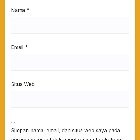
Nama
*
Email
*
Situs Web
Simpan nama, email, dan situs web saya pada
peramban ini untuk komentar saya berikutnya.