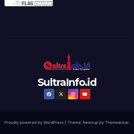
SultraInfo.id
Proudly powered by WordPress
|
Theme:
Newsup
by
Themeansar
.