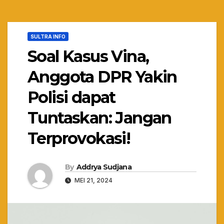
SULTRA INFO
Soal Kasus Vina,
Anggota DPR Yakin
Polisi dapat
Tuntaskan: Jangan
Terprovokasi!
By
Addrya Sudjana
MEI 21, 2024