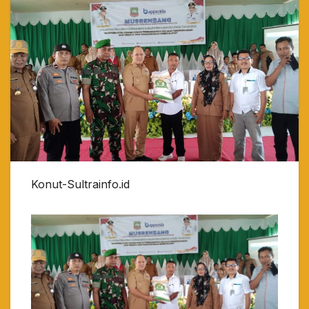
Konut-Sultrainfo.id