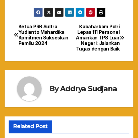
Ketua PRB Sultra
Kabaharkam Polri
Navigasi
Yudianto Mahardika
Lepas 111 Personel
Komitmen Sukseskan
Amankan TPS Luar
pos
Pemilu 2024
Negeri: Jalankan
Tugas dengan Baik
By
Addrya Sudjana
Related Post