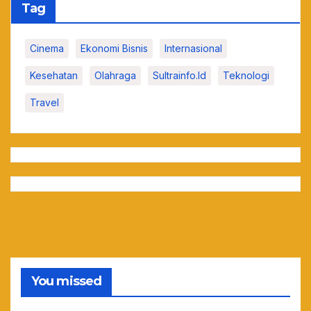
Tag
Cinema
Ekonomi Bisnis
Internasional
Kesehatan
Olahraga
Sultrainfo.id
Teknologi
Travel
You missed