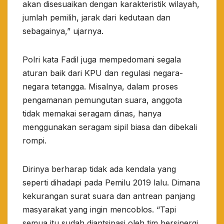
akan disesuaikan dengan karakteristik wilayah,
jumlah pemilih, jarak dari kedutaan dan
sebagainya,” ujarnya.
Polri kata Fadil juga mempedomani segala
aturan baik dari KPU dan regulasi negara-
negara tetangga. Misalnya, dalam proses
pengamanan pemungutan suara, anggota
tidak memakai seragam dinas, hanya
menggunakan seragam sipil biasa dan dibekali
rompi.
Dirinya berharap tidak ada kendala yang
seperti dihadapi pada Pemilu 2019 lalu. Dimana
kekurangan surat suara dan antrean panjang
masyarakat yang ingin mencoblos. “Tapi
semua itu sudah diantsipasi oleh tim bersinergi