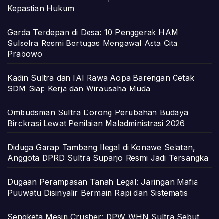
Kepastian Hukum
Garda Terdepan di Desa: 10 Penggerak HAM
Sulselra Resmi Bertugas Mengawal Asta Cita
Prabowo
Kadin Sultra dan IAI Rawa Aopa Barengan Cetak
SDM Siap Kerja dan Wirausaha Muda
Ombudsman Sultra Dorong Perubahan Budaya
Birokrasi Lewat Penilaian Maladministrasi 2026
Diduga Garap Tambang Ilegal di Konawe Selatan,
Anggota DPRD Sultra Suparjo Resmi Jadi Tersangka
Dugaan Perampasan Tanah Legal: Jaringan Mafia
Puuwatu Disinyalir Bermain Rapi dan Sistematis
Sengketa Mesin Crusher: DPW WHN Sultra Sebut