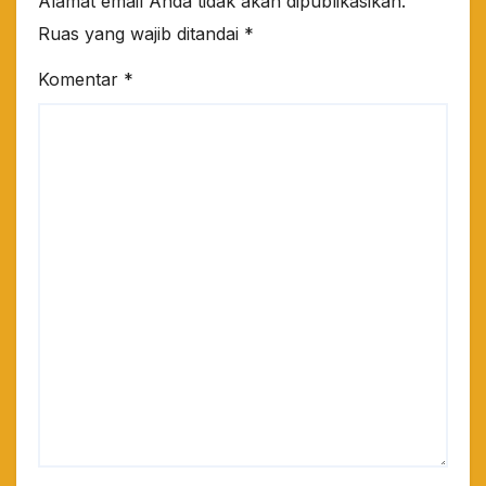
Alamat email Anda tidak akan dipublikasikan.
Ruas yang wajib ditandai
*
Komentar
*