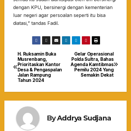
dengan KPU, bersinergi dengan kementerian
luar negeri agar persoalan seperti itu bisa
diatasi,” tandas Fadil.
H. Ruksamin Buka
Gelar Operasional
Navigasi
Musrenbang,
Polda Sultra, Bahas
Prioritaskan Kantor
Agenda Kamtibmas
pos
Desa & Pengaspalan
Pemilu 2024 Yang
Jalan Rampung
Semakin Dekat
Tahun 2024
By
Addrya Sudjana