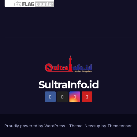
SultraInfo.id
Proudly powered by WordPress
|
Theme:
Newsup
by
Themeansar
.