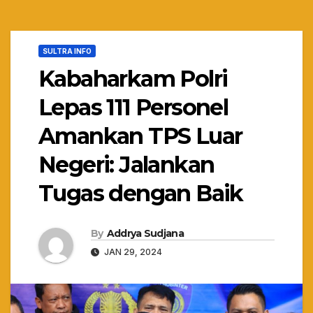
SULTRA INFO
Kabaharkam Polri
Lepas 111 Personel
Amankan TPS Luar
Negeri: Jalankan
Tugas dengan Baik
By
Addrya Sudjana
JAN 29, 2024