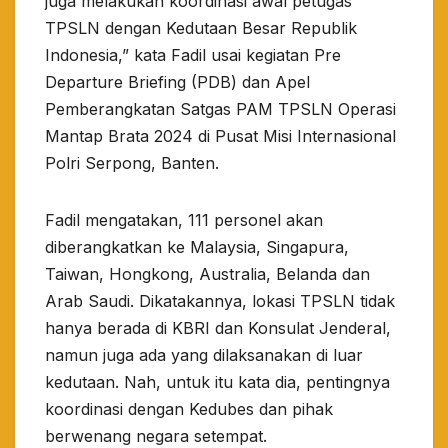
juga melakukan koordinasi awal petugas
TPSLN dengan Kedutaan Besar Republik
Indonesia,” kata Fadil usai kegiatan Pre
Departure Briefing (PDB) dan Apel
Pemberangkatan Satgas PAM TPSLN Operasi
Mantap Brata 2024 di Pusat Misi Internasional
Polri Serpong, Banten.
Fadil mengatakan, 111 personel akan
diberangkatkan ke Malaysia, Singapura,
Taiwan, Hongkong, Australia, Belanda dan
Arab Saudi. Dikatakannya, lokasi TPSLN tidak
hanya berada di KBRI dan Konsulat Jenderal,
namun juga ada yang dilaksanakan di luar
kedutaan. Nah, untuk itu kata dia, pentingnya
koordinasi dengan Kedubes dan pihak
berwenang negara setempat.