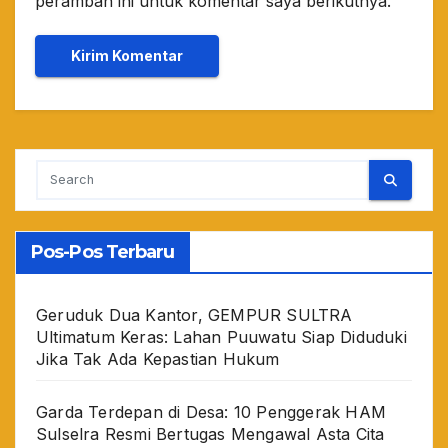
peramban ini untuk komentar saya berikutnya.
Pos-Pos Terbaru
Geruduk Dua Kantor, GEMPUR SULTRA
Ultimatum Keras: Lahan Puuwatu Siap Diduduki
Jika Tak Ada Kepastian Hukum
Garda Terdepan di Desa: 10 Penggerak HAM
Sulselra Resmi Bertugas Mengawal Asta Cita