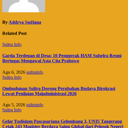
By
Addrya Sudjana
Related Post
Sultra Info
Garda Terdepan di Desa: 10 Penggerak HAM Sulselra Resmi
Bertugas Mengawal Asta Cita Prabowo
Agu 6, 2026
sultrainfo
Sultra Info
Ombudsman Sultra Dorong Perubahan Budaya Birokrasi
Lewat Penilaian Maladministrasi 2026
Agu 5, 2026
sultrainfo
Sultra Info
Gelar Yudisium Pascasarjana Gelombang 3, UNIS Tangerang
Cetak 243 Magister Berdaya Saing Global dari Pelosok Negeri