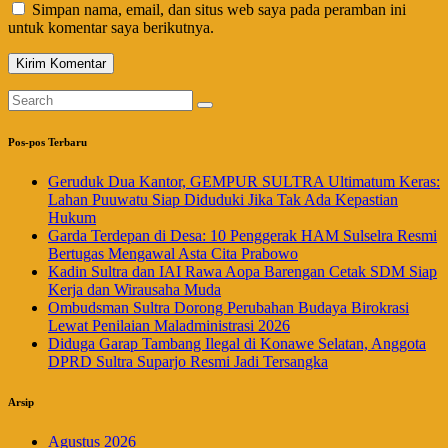
Simpan nama, email, dan situs web saya pada peramban ini
untuk komentar saya berikutnya.
Pos-pos Terbaru
Geruduk Dua Kantor, GEMPUR SULTRA Ultimatum Keras:
Lahan Puuwatu Siap Diduduki Jika Tak Ada Kepastian
Hukum
Garda Terdepan di Desa: 10 Penggerak HAM Sulselra Resmi
Bertugas Mengawal Asta Cita Prabowo
Kadin Sultra dan IAI Rawa Aopa Barengan Cetak SDM Siap
Kerja dan Wirausaha Muda
Ombudsman Sultra Dorong Perubahan Budaya Birokrasi
Lewat Penilaian Maladministrasi 2026
Diduga Garap Tambang Ilegal di Konawe Selatan, Anggota
DPRD Sultra Suparjo Resmi Jadi Tersangka
Arsip
Agustus 2026