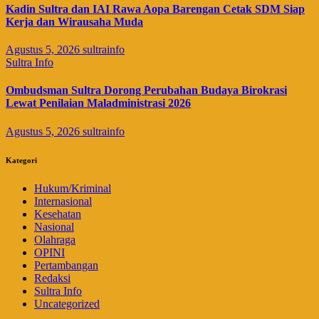
Kadin Sultra dan IAI Rawa Aopa Barengan Cetak SDM Siap
Kerja dan Wirausaha Muda
Agustus 5, 2026
sultrainfo
Sultra Info
Ombudsman Sultra Dorong Perubahan Budaya Birokrasi
Lewat Penilaian Maladministrasi 2026
Agustus 5, 2026
sultrainfo
Kategori
Hukum/Kriminal
Internasional
Kesehatan
Nasional
Olahraga
OPINI
Pertambangan
Redaksi
Sultra Info
Uncategorized