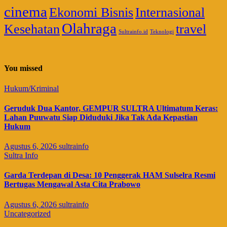
cinema
Ekonomi Bisnis
Internasional
Olahraga
Kesehatan
travel
Sultrainfo.id
Teknologi
You missed
Hukum/Kriminal
Geruduk Dua Kantor, GEMPUR SULTRA Ultimatum Keras:
Lahan Puuwatu Siap Diduduki Jika Tak Ada Kepastian
Hukum
Agustus 6, 2026
sultrainfo
Sultra Info
Garda Terdepan di Desa: 10 Penggerak HAM Sulselra Resmi
Bertugas Mengawal Asta Cita Prabowo
Agustus 6, 2026
sultrainfo
Uncategorized