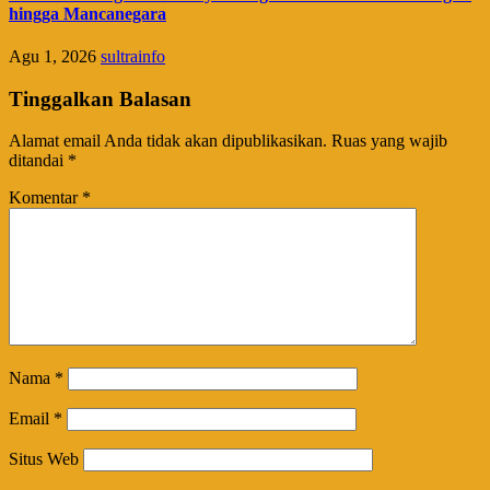
hingga Mancanegara
Agu 1, 2026
sultrainfo
Tinggalkan Balasan
Alamat email Anda tidak akan dipublikasikan.
Ruas yang wajib
ditandai
*
Komentar
*
Nama
*
Email
*
Situs Web