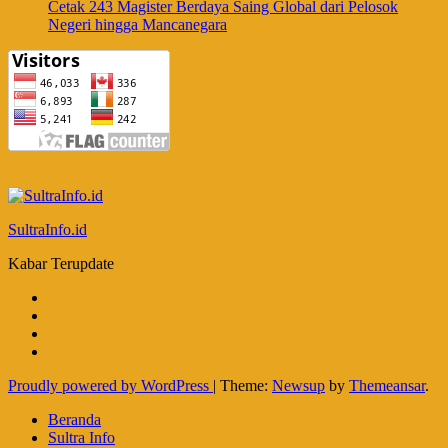
Cetak 243 Magister Berdaya Saing Global dari Pelosok
Negeri hingga Mancanegara
SultraInfo.id
Kabar Terupdate
Proudly powered by WordPress
|
Theme:
Newsup
by
Themeansar
.
Beranda
Sultra Info