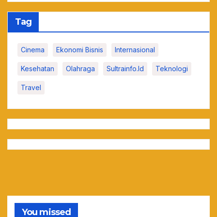
Tag
Cinema
Ekonomi Bisnis
Internasional
Kesehatan
Olahraga
Sultrainfo.id
Teknologi
Travel
You missed