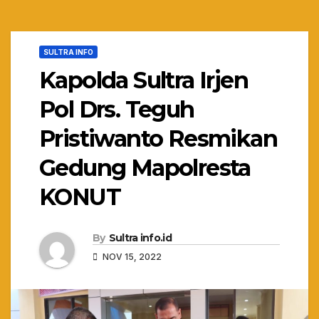
SULTRA INFO
Kapolda Sultra Irjen
Pol Drs. Teguh
Pristiwanto Resmikan
Gedung Mapolresta
KONUT
By
Sultra info.id
NOV 15, 2022