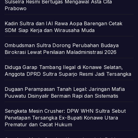
Sulselra Resmi Bertugas Mengawal Asta Cita
Prabowo
Kadin Sultra dan IAI Rawa Aopa Barengan Cetak
SDM Siap Kerja dan Wirausaha Muda
Ombudsman Sultra Dorong Perubahan Budaya
Birokrasi Lewat Penilaian Maladministrasi 2026
Diduga Garap Tambang Ilegal di Konawe Selatan,
Anggota DPRD Sultra Suparjo Resmi Jadi Tersangka
Dugaan Perampasan Tanah Legal: Jaringan Mafia
Puuwatu Disinyalir Bermain Rapi dan Sistematis
Sengketa Mesin Crusher: DPW WHN Sultra Sebut
Penetapan Tersangka Ex-Bupati Konawe Utara
Prematur dan Cacat Hukum