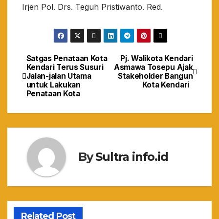
Irjen Pol. Drs. Teguh Pristiwanto. Red.
Satgas Penataan Kota
Pj. Walikota Kendari
Navigasi
Kendari Terus Susuri
Asmawa Tosepu Ajak
Jalan-jalan Utama
Stakeholder Bangun
pos
untuk Lakukan
Kota Kendari
Penataan Kota
By
Sultra info.id
Related Post