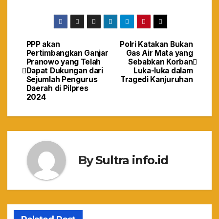
PPP akan
Polri Katakan Bukan
Navigasi
Pertimbangkan Ganjar
Gas Air Mata yang
Pranowo yang Telah
Sebabkan Korban
pos
Dapat Dukungan dari
Luka-luka dalam
Sejumlah Pengurus
Tragedi Kanjuruhan
Daerah di Pilpres
2024
By
Sultra info.id