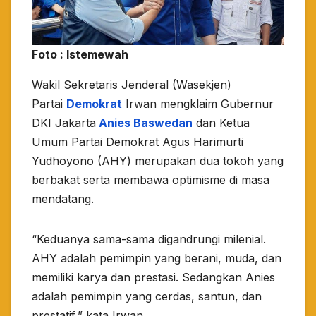
Foto : Istemewah
Wakil Sekretaris Jenderal (Wasekjen)
Partai
Demokrat
Irwan mengklaim Gubernur
DKI Jakarta
Anies Baswedan
dan Ketua
Umum Partai Demokrat Agus Harimurti
Yudhoyono (AHY) merupakan dua tokoh yang
berbakat serta membawa optimisme di masa
mendatang.
“Keduanya sama-sama digandrungi milenial.
AHY adalah pemimpin yang berani, muda, dan
memiliki karya dan prestasi. Sedangkan Anies
adalah pemimpin yang cerdas, santun, dan
prestatif,” kata Irwan