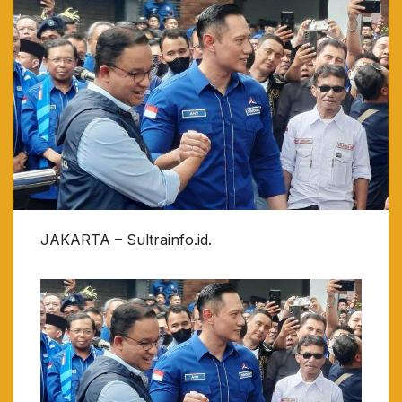
JAKARTA – Sultrainfo.id.