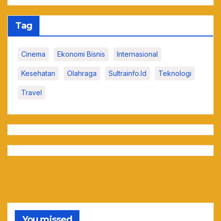
Tag
Cinema
Ekonomi Bisnis
Internasional
Kesehatan
Olahraga
Sultrainfo.id
Teknologi
Travel
You missed