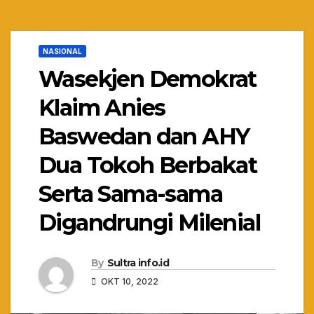
NASIONAL
Wasekjen Demokrat
Klaim Anies
Baswedan dan AHY
Dua Tokoh Berbakat
Serta Sama-sama
Digandrungi Milenial
By
Sultra info.id
OKT 10, 2022