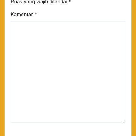
Ruas yang wajib ditandai
*
Komentar
*