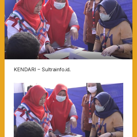
KENDARI – Sultrainfo.id.