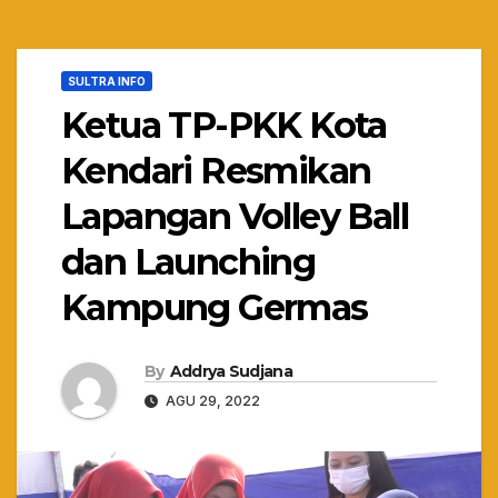
SULTRA INFO
Ketua TP-PKK Kota
Kendari Resmikan
Lapangan Volley Ball
dan Launching
Kampung Germas
By
Addrya Sudjana
AGU 29, 2022