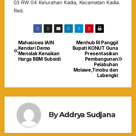
03 RW 04 Kelurahan Kadia, Kecamatan Kadia.
Red.
Mahasiswa IAIN
Menhub RI Panggil
Navigasi
Kendari Demo
Bupati KONUT Guna
Menolak Kenaikan
Presentasikan
pos
Harga BBM Subsidi
Pembangunan
Pelabuhan
Molawe,Tinobu dan
Labengki
By
Addrya Sudjana