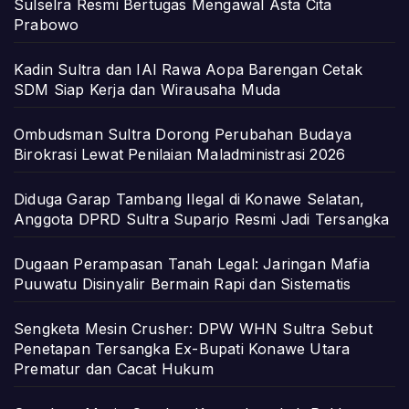
Sulselra Resmi Bertugas Mengawal Asta Cita
Prabowo
Kadin Sultra dan IAI Rawa Aopa Barengan Cetak
SDM Siap Kerja dan Wirausaha Muda
Ombudsman Sultra Dorong Perubahan Budaya
Birokrasi Lewat Penilaian Maladministrasi 2026
Diduga Garap Tambang Ilegal di Konawe Selatan,
Anggota DPRD Sultra Suparjo Resmi Jadi Tersangka
Dugaan Perampasan Tanah Legal: Jaringan Mafia
Puuwatu Disinyalir Bermain Rapi dan Sistematis
Sengketa Mesin Crusher: DPW WHN Sultra Sebut
Penetapan Tersangka Ex-Bupati Konawe Utara
Prematur dan Cacat Hukum