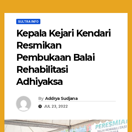
SULTRA INFO
Kepala Kejari Kendari
Resmikan
Pembukaan Balai
Rehabilitasi
Adhiyaksa
By
Addrya Sudjana
JUL 23, 2022