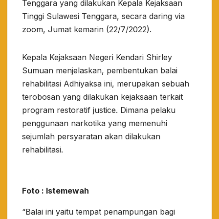
Tenggara yang dilakukan Kepala Kejaksaan
Tinggi Sulawesi Tenggara, secara daring via
zoom, Jumat kemarin (22/7/2022).
Kepala Kejaksaan Negeri Kendari Shirley
Sumuan menjelaskan, pembentukan balai
rehabilitasi Adhiyaksa ini, merupakan sebuah
terobosan yang dilakukan kejaksaan terkait
program restoratif justice. Dimana pelaku
penggunaan narkotika yang memenuhi
sejumlah persyaratan akan dilakukan
rehabilitasi.
Foto : Istemewah
“Balai ini yaitu tempat penampungan bagi