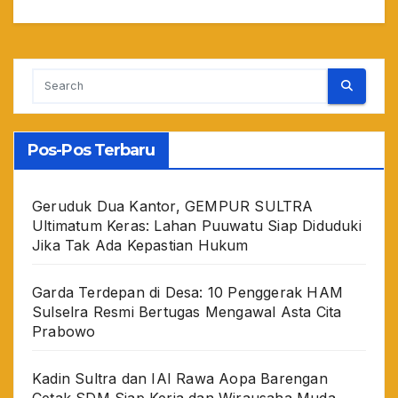
Pos-Pos Terbaru
Geruduk Dua Kantor, GEMPUR SULTRA
Ultimatum Keras: Lahan Puuwatu Siap Diduduki
Jika Tak Ada Kepastian Hukum
Garda Terdepan di Desa: 10 Penggerak HAM
Sulselra Resmi Bertugas Mengawal Asta Cita
Prabowo
Kadin Sultra dan IAI Rawa Aopa Barengan
Cetak SDM Siap Kerja dan Wirausaha Muda