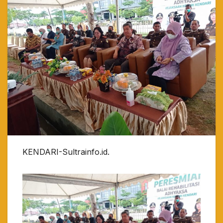
KENDARI-Sultrainfo.id.