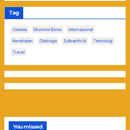
Tag
Cinema
Ekonomi Bisnis
Internasional
Kesehatan
Olahraga
Sultrainfo.id
Teknologi
Travel
You missed