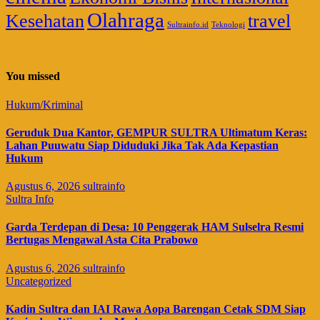
Olahraga
Kesehatan
travel
Sultrainfo.id
Teknologi
You missed
Hukum/Kriminal
Geruduk Dua Kantor, GEMPUR SULTRA Ultimatum Keras:
Lahan Puuwatu Siap Diduduki Jika Tak Ada Kepastian
Hukum
Agustus 6, 2026
sultrainfo
Sultra Info
Garda Terdepan di Desa: 10 Penggerak HAM Sulselra Resmi
Bertugas Mengawal Asta Cita Prabowo
Agustus 6, 2026
sultrainfo
Uncategorized
Kadin Sultra dan IAI Rawa Aopa Barengan Cetak SDM Siap