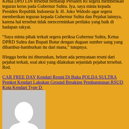
Ketua DPD LIN tersebut berharap Presiden RI segera memberikan
teguran keras pada Gubernur Sultra. Iya, saya minta kepada
Presiden Republik Indonesia Ir. H. Joko Widodo agar segera
memberikan teguran kepada Gubernur Sultra dan Pejabat lainnya,
karena hal tersebut tidak mencerminkan perilaku yang baik di
hadapan rakyat.
“Saya minta pihak terkait segera periksa Gubernur Sultra, Ketua
DPRD Sultra dan Bupati Butur dengan dugaan sumber uang yang
dihambur-hamburkan itu dari mana,” tutupnya.
Hingga berita ini diturunkan, belum ada pernyataan resmi dari
pejabat terkait, soal aksi yang dilakukan sejumlah pejabat tersebut.
Red.
Navigasi
CAR FREE DAY Kendari Resmi Di Buka POLDA SULTRA
Pemkot Kendari Lakukan Ground Breaking Pembangunan RSUD
pos
Kota Kendari Type D