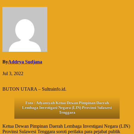
By
Addrya Sudjana
Jul 3, 2022
BUTON UTARA – Sultrainfo.id.
Foto : Adyansyah Ketua Dewan Pimpinan Daerah
Lembaga Investigasi Negara (LIN) Provinsi Sulawesi
Tenggara
Ketua Dewan Pimpinan Daerah Lembaga Investigasi Negara (LIN)
Provinsi Sulawesi Tenggara soroti perilaku para pejabat publik