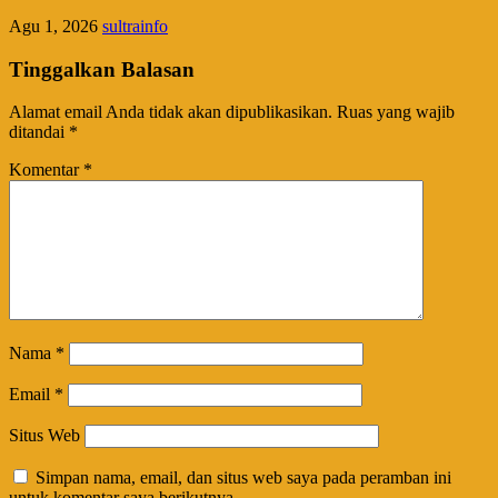
Agu 1, 2026
sultrainfo
Tinggalkan Balasan
Alamat email Anda tidak akan dipublikasikan.
Ruas yang wajib
ditandai
*
Komentar
*
Nama
*
Email
*
Situs Web
Simpan nama, email, dan situs web saya pada peramban ini
untuk komentar saya berikutnya.