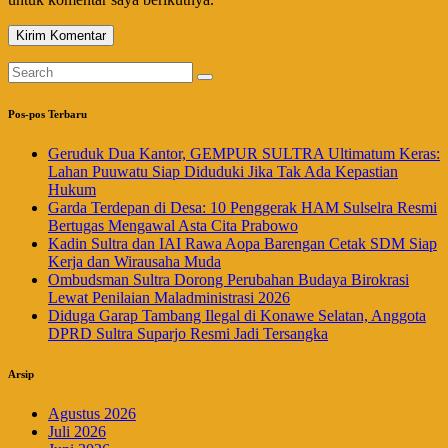
Pos-pos Terbaru
Geruduk Dua Kantor, GEMPUR SULTRA Ultimatum Keras:
Lahan Puuwatu Siap Diduduki Jika Tak Ada Kepastian
Hukum
Garda Terdepan di Desa: 10 Penggerak HAM Sulselra Resmi
Bertugas Mengawal Asta Cita Prabowo
Kadin Sultra dan IAI Rawa Aopa Barengan Cetak SDM Siap
Kerja dan Wirausaha Muda
Ombudsman Sultra Dorong Perubahan Budaya Birokrasi
Lewat Penilaian Maladministrasi 2026
Diduga Garap Tambang Ilegal di Konawe Selatan, Anggota
DPRD Sultra Suparjo Resmi Jadi Tersangka
Arsip
Agustus 2026
Juli 2026