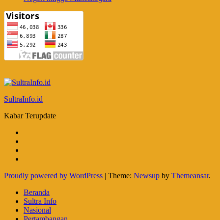
SultraInfo.id
Kabar Terupdate
Proudly powered by WordPress
|
Theme:
Newsup
by
Themeansar
.
Beranda
Sultra Info
Nasional
Pertambangan