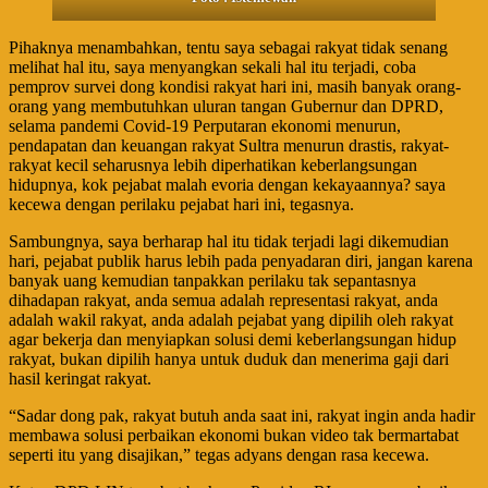
Pihaknya menambahkan, tentu saya sebagai rakyat tidak senang
melihat hal itu, saya menyangkan sekali hal itu terjadi, coba
pemprov survei dong kondisi rakyat hari ini, masih banyak orang-
orang yang membutuhkan uluran tangan Gubernur dan DPRD,
selama pandemi Covid-19 Perputaran ekonomi menurun,
pendapatan dan keuangan rakyat Sultra menurun drastis, rakyat-
rakyat kecil seharusnya lebih diperhatikan keberlangsungan
hidupnya, kok pejabat malah evoria dengan kekayaannya? saya
kecewa dengan perilaku pejabat hari ini, tegasnya.
Sambungnya, saya berharap hal itu tidak terjadi lagi dikemudian
hari, pejabat publik harus lebih pada penyadaran diri, jangan karena
banyak uang kemudian tanpakkan perilaku tak sepantasnya
dihadapan rakyat, anda semua adalah representasi rakyat, anda
adalah wakil rakyat, anda adalah pejabat yang dipilih oleh rakyat
agar bekerja dan menyiapkan solusi demi keberlangsungan hidup
rakyat, bukan dipilih hanya untuk duduk dan menerima gaji dari
hasil keringat rakyat.
“Sadar dong pak, rakyat butuh anda saat ini, rakyat ingin anda hadir
membawa solusi perbaikan ekonomi bukan video tak bermartabat
seperti itu yang disajikan,” tegas adyans dengan rasa kecewa.