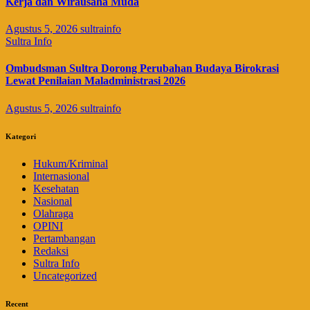
Kerja dan Wirausaha Muda
Agustus 5, 2026
sultrainfo
Sultra Info
Ombudsman Sultra Dorong Perubahan Budaya Birokrasi
Lewat Penilaian Maladministrasi 2026
Agustus 5, 2026
sultrainfo
Kategori
Hukum/Kriminal
Internasional
Kesehatan
Nasional
Olahraga
OPINI
Pertambangan
Redaksi
Sultra Info
Uncategorized
Recent