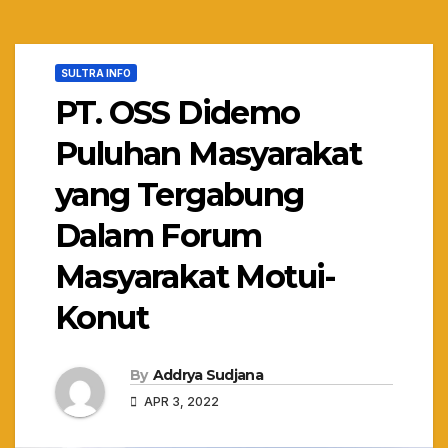
SULTRA INFO
PT. OSS Didemo
Puluhan Masyarakat
yang Tergabung
Dalam Forum
Masyarakat Motui-
Konut
By
Addrya Sudjana
APR 3, 2022