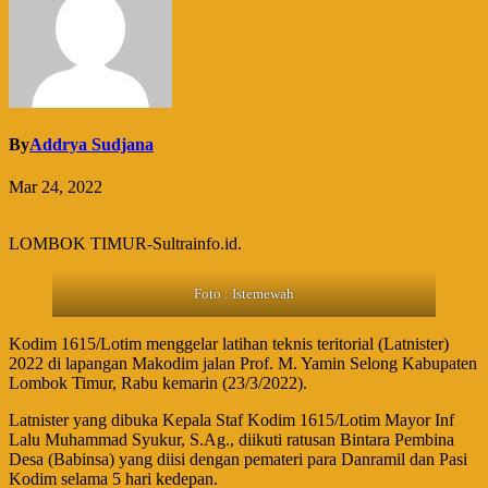
By
Addrya Sudjana
Mar 24, 2022
LOMBOK TIMUR-Sultrainfo.id.
Foto : Istemewah
Kodim 1615/Lotim menggelar latihan teknis teritorial (Latnister)
2022 di lapangan Makodim jalan Prof. M. Yamin Selong Kabupaten
Lombok Timur, Rabu kemarin (23/3/2022).
Latnister yang dibuka Kepala Staf Kodim 1615/Lotim Mayor Inf
Lalu Muhammad Syukur, S.Ag., diikuti ratusan Bintara Pembina
Desa (Babinsa) yang diisi dengan pemateri para Danramil dan Pasi
Kodim selama 5 hari kedepan.