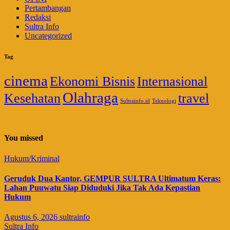
Pertambangan
Redaksi
Sultra Info
Uncategorized
Tag
cinema
Ekonomi Bisnis
Internasional
Olahraga
Kesehatan
travel
Sultrainfo.id
Teknologi
You missed
Hukum/Kriminal
Geruduk Dua Kantor, GEMPUR SULTRA Ultimatum Keras:
Lahan Puuwatu Siap Diduduki Jika Tak Ada Kepastian
Hukum
Agustus 6, 2026
sultrainfo
Sultra Info