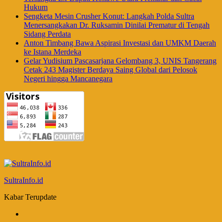
Hukum
Sengketa Mesin Crusher Konut: Langkah Polda Sultra
Menersangkakan Dr. Ruksamin Dinilai Prematur di Tengah
Sidang Perdata
Anton Timbang Bawa Aspirasi Investasi dan UMKM Daerah
ke Istana Merdeka
Gelar Yudisium Pascasarjana Gelombang 3, UNIS Tangerang
Cetak 243 Magister Berdaya Saing Global dari Pelosok
Negeri hingga Mancanegara
SultraInfo.id
Kabar Terupdate