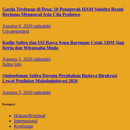
Garda Terdepan di Desa: 10 Penggerak HAM Sulselra Resmi
Bertugas Mengawal Asta Cita Prabowo
Agustus 6, 2026
sultrainfo
Uncategorized
Kadin Sultra dan IAI Rawa Aopa Barengan Cetak SDM Siap
Kerja dan Wirausaha Muda
Agustus 5, 2026
sultrainfo
Sultra Info
Ombudsman Sultra Dorong Perubahan Budaya Birokrasi
Lewat Penilaian Maladministrasi 2026
Agustus 5, 2026
sultrainfo
Kategori
Hukum/Kriminal
Internasional
Kesehatan