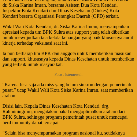
dr. Siska Karina Imran, bersama Asisten Dua Kota Kendari,
Inspektur Kota Kendari dan Dinas Kesehatan (Dinkes) Kota
Kendari beserta Organisasi Perangkat Daerah (OPD) terkait.
Wakil Wali Kota Kendari, dr. Siska Karina Imran, menyampaikan
apresiasi kepada tim BPK Sultra atas support yang telah diberikan
untuk mewujudkan tata kelola keuangan yang baik khususnya audit
kinerja terhadap vaksinasi saat ini.
Ia pun berharap tim BPK dan anggota untuk memberikan masukan
dan support, khususnya kepada Dinas Kesehatan untuk memberikan
yang terbaik untuk masyarakat.
Foto : Istemewah
“Karena bisa saja ada miss yang belum sinkron dengan pemerintah
pusat,” ucap Wakil Wali Kota Siska Karina Imran, saat memberikan
arahan.
Disisi lain, Kepala Dinas Kesehatan Kota Kendari, drg.
Rahminingrum, mengatakan bakal mengoptimalkan arahan dari
BPK Sultra, sehingga program pemerintah pusat untuk mencapai
herd immunity dapat tercapai.
“Selain bisa menyempurnakan program nasional itu, setidaknya