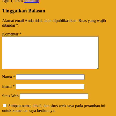
Agu 1, 2026
sultrainfo
Tinggalkan Balasan
Alamat email Anda tidak akan dipublikasikan.
Ruas yang wajib
ditandai
*
Komentar
*
Nama
*
Email
*
Situs Web
Simpan nama, email, dan situs web saya pada peramban ini
untuk komentar saya berikutnya.