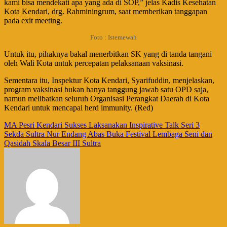
kami bisa mendekati apa yang ada di SOP,” jelas Kadis Kesehatan
Kota Kendari, drg. Rahminingrum, saat memberikan tanggapan
pada exit meeting.
Foto : Istemewah
Untuk itu, pihaknya bakal menerbitkan SK yang di tanda tangani
oleh Wali Kota untuk percepatan pelaksanaan vaksinasi.
Sementara itu, Inspektur Kota Kendari, Syarifuddin, menjelaskan,
program vaksinasi bukan hanya tanggung jawab satu OPD saja,
namun melibatkan seluruh Organisasi Perangkat Daerah di Kota
Kendari untuk mencapai herd immunity. (Red)
Navigasi
MA Pesri Kendari Sukses Laksanakan Inspirative Talk Seri 3
Sekda Sultra Nur Endang Abas Buka Festival Lembaga Seni dan
pos
Qasidah Skala Besar III Sultra