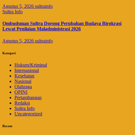
Agustus 5, 2026
sultrainfo
Sultra Info
Ombudsman Sultra Dorong Perubahan Budaya Birokrasi
Lewat Penilaian Maladministrasi 2026
Agustus 5, 2026
sultrainfo
Kategori
Hukum/Kriminal
Internasional
Kesehatan
Nasional
Olahraga
OPINI
Pertambangan
Redaksi
Sultra Info
Uncategorized
Recent