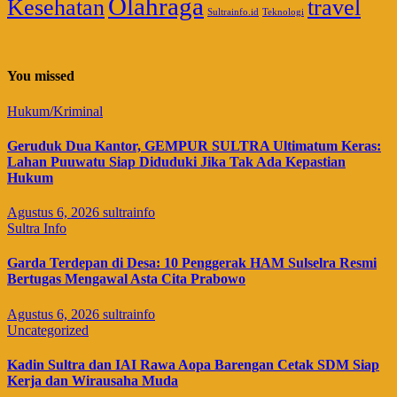
Olahraga
Kesehatan
travel
Sultrainfo.id
Teknologi
You missed
Hukum/Kriminal
Geruduk Dua Kantor, GEMPUR SULTRA Ultimatum Keras:
Lahan Puuwatu Siap Diduduki Jika Tak Ada Kepastian
Hukum
Agustus 6, 2026
sultrainfo
Sultra Info
Garda Terdepan di Desa: 10 Penggerak HAM Sulselra Resmi
Bertugas Mengawal Asta Cita Prabowo
Agustus 6, 2026
sultrainfo
Uncategorized
Kadin Sultra dan IAI Rawa Aopa Barengan Cetak SDM Siap
Kerja dan Wirausaha Muda