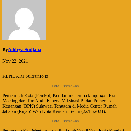
By
Addrya Sudjana
Nov 22, 2021
KENDARI-Sultrainfo.id.
Foto : Istemewah
Pemerintah Kota (Pemkot) Kendari menerima kunjungan Exit
Meeting dari Tim Audit Kinerja Vaksinasi Badan Pemeriksa
Keuangan (BPK) Sulawesi Tenggara di Media Center Rumah
Jabatan (Rujab) Wali Kota Kendari, Senin (22/11/2021).
Foto : Istemewah
Pertemuan Exit Meeting itu, diikuti oleh Wakil Wali Kota Kendari