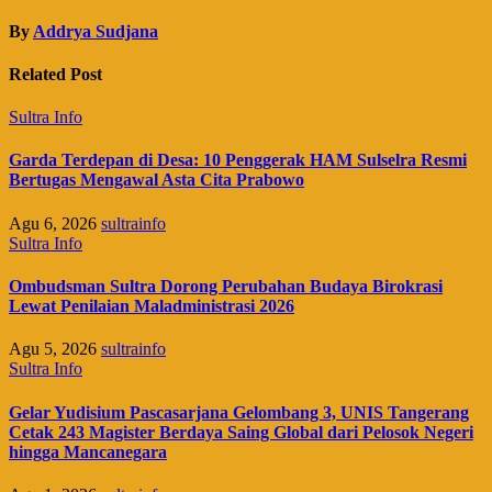
By
Addrya Sudjana
Related Post
Sultra Info
Garda Terdepan di Desa: 10 Penggerak HAM Sulselra Resmi
Bertugas Mengawal Asta Cita Prabowo
Agu 6, 2026
sultrainfo
Sultra Info
Ombudsman Sultra Dorong Perubahan Budaya Birokrasi
Lewat Penilaian Maladministrasi 2026
Agu 5, 2026
sultrainfo
Sultra Info
Gelar Yudisium Pascasarjana Gelombang 3, UNIS Tangerang
Cetak 243 Magister Berdaya Saing Global dari Pelosok Negeri
hingga Mancanegara