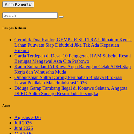
Pos-pos Terbaru
Geruduk Dua Kantor, GEMPUR SULTRA Ultimatum Keras:
Lahan Puuwatu Siap Diduduki Jika Tak Ada Kepastian
Hukum
Garda Terdepan di Desa: 10 Penggerak HAM Sulselra Resmi
Bertugas Mengawal Asta Cita Prabowo
Kadin Sultra dan IAI Rawa Aopa Barengan Cetak SDM Siap
Kerja dan Wirausaha Muda
Ombudsman Sultra Dorong Perubahan Budaya Birokrasi
Lewat Penilaian Maladministrasi 2026
Diduga Garap Tambang Ilegal di Konawe Selatan, Anggota
DPRD Sultra Suparjo Resmi Jadi Tersangka
Arsip
Agustus 2026
Juli 2026
Juni 2026
Mei 2026