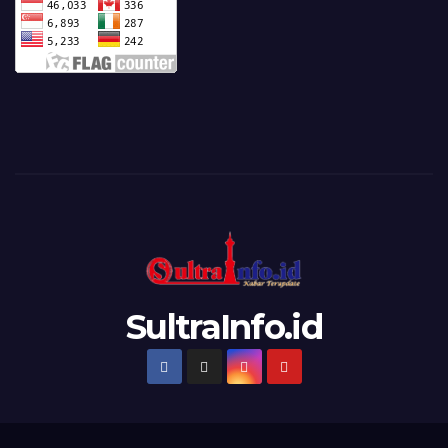
SultraInfo.id