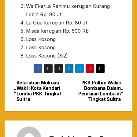
Wa Eke/La Rahimu kerugian Kurang
Lebih Rp. 80 Jt
La Gua kerugian Rp. 80 Jt
Misda kerugian Rp. 500 Rb
Loss Kosong
Loss Kosong
Loss Kosong (Si2)
Kelurahan Mokoau
PKK Poltim Wakili
Navigasi
Wakili Kota Kendari
Bombana Dalam
Lomba PKK Tingkat
Penilaian Lomba di
pos
Sultra
Tingkat Sultra