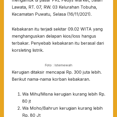
mengamuk di pasar PKL Pedys Market, Jalan
Lawata, RT. 07, RW. 03 Kelurahan Tobuha,
Kecamatan Puwatu, Selasa (16/11/2021).
Kebakaran itu terjadi sekitar 09.02 WITA yang
menghanguskan delapan kios/loss hangus
terbakar. Penyebab kebakaran itu berasal dari
korsleting listrik.
Foto : Istemewah
Kerugian ditaksir mencapai Rp. 300 juta lebih.
Berikut nama-nama korban kebakaran.
Wa Mihu/Misna kerugian kurang lebih Rp.
80 jt
Wa Moho/Bahrun kerugian kurang lebih
Rp. 80 Jt