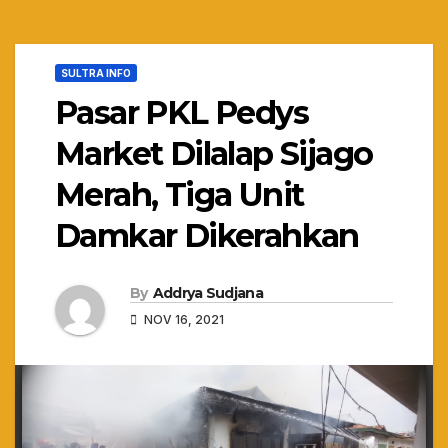
SULTRA INFO
Pasar PKL Pedys
Market Dilalap Sijago
Merah, Tiga Unit
Damkar Dikerahkan
By
Addrya Sudjana
NOV 16, 2021