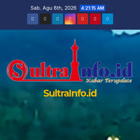
Skip
Sab. Agu 8th, 2026
4:21:16 AM
to
content
SultraInfo.id