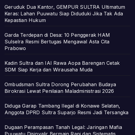
Geruduk Dua Kantor, GEMPUR SULTRA Ultimatum
Keras: Lahan Puuwatu Siap Diduduki Jika Tak Ada
Kepastian Hukum
Garda Terdepan di Desa: 10 Penggerak HAM
Sulselra Resmi Bertugas Mengawal Asta Cita
Prabowo
Kadin Sultra dan IAI Rawa Aopa Barengan Cetak
SDM Siap Kerja dan Wirausaha Muda
Ombudsman Sultra Dorong Perubahan Budaya
Birokrasi Lewat Penilaian Maladministrasi 2026
Diduga Garap Tambang Ilegal di Konawe Selatan,
Anggota DPRD Sultra Suparjo Resmi Jadi Tersangka
Dugaan Perampasan Tanah Legal: Jaringan Mafia
Puuwatu Disinyalir Bermain Rapi dan Sistematis