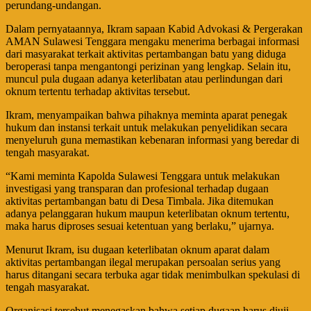
perundang-undangan.
Dalam pernyataannya, Ikram sapaan Kabid Advokasi & Pergerakan
AMAN Sulawesi Tenggara mengaku menerima berbagai informasi
dari masyarakat terkait aktivitas pertambangan batu yang diduga
beroperasi tanpa mengantongi perizinan yang lengkap. Selain itu,
muncul pula dugaan adanya keterlibatan atau perlindungan dari
oknum tertentu terhadap aktivitas tersebut.
Ikram, menyampaikan bahwa pihaknya meminta aparat penegak
hukum dan instansi terkait untuk melakukan penyelidikan secara
menyeluruh guna memastikan kebenaran informasi yang beredar di
tengah masyarakat.
“Kami meminta Kapolda Sulawesi Tenggara untuk melakukan
investigasi yang transparan dan profesional terhadap dugaan
aktivitas pertambangan batu di Desa Timbala. Jika ditemukan
adanya pelanggaran hukum maupun keterlibatan oknum tertentu,
maka harus diproses sesuai ketentuan yang berlaku,” ujarnya.
Menurut Ikram, isu dugaan keterlibatan oknum aparat dalam
aktivitas pertambangan ilegal merupakan persoalan serius yang
harus ditangani secara terbuka agar tidak menimbulkan spekulasi di
tengah masyarakat.
Organisasi tersebut menegaskan bahwa setiap dugaan harus diuji