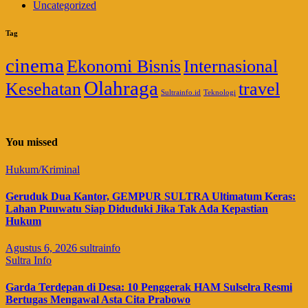
Uncategorized
Tag
cinema
Ekonomi Bisnis
Internasional
Olahraga
Kesehatan
travel
Sultrainfo.id
Teknologi
You missed
Hukum/Kriminal
Geruduk Dua Kantor, GEMPUR SULTRA Ultimatum Keras:
Lahan Puuwatu Siap Diduduki Jika Tak Ada Kepastian
Hukum
Agustus 6, 2026
sultrainfo
Sultra Info
Garda Terdepan di Desa: 10 Penggerak HAM Sulselra Resmi
Bertugas Mengawal Asta Cita Prabowo