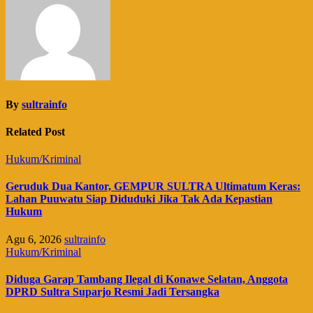
By
sultrainfo
Related Post
Hukum/Kriminal
Geruduk Dua Kantor, GEMPUR SULTRA Ultimatum Keras:
Lahan Puuwatu Siap Diduduki Jika Tak Ada Kepastian
Hukum
Agu 6, 2026
sultrainfo
Hukum/Kriminal
Diduga Garap Tambang Ilegal di Konawe Selatan, Anggota
DPRD Sultra Suparjo Resmi Jadi Tersangka