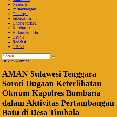
Nasional
Pertambangan
Olahraga
Internasional
Uncategorized
Kesehatan
Hukum/Kriminal
OPINI
Redaksi
OPINI
Hukum/Kriminal
AMAN Sulawesi Tenggara
Soroti Dugaan Keterlibatan
Oknum Kapolres Bombana
dalam Aktivitas Pertambangan
Batu di Desa Timbala