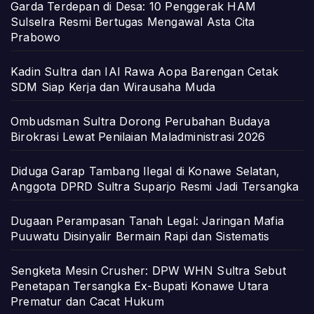
Garda Terdepan di Desa: 10 Penggerak HAM
Sulselra Resmi Bertugas Mengawal Asta Cita
Prabowo
Kadin Sultra dan IAI Rawa Aopa Barengan Cetak
SDM Siap Kerja dan Wirausaha Muda
Ombudsman Sultra Dorong Perubahan Budaya
Birokrasi Lewat Penilaian Maladministrasi 2026
Diduga Garap Tambang Ilegal di Konawe Selatan,
Anggota DPRD Sultra Suparjo Resmi Jadi Tersangka
Dugaan Perampasan Tanah Legal: Jaringan Mafia
Puuwatu Disinyalir Bermain Rapi dan Sistematis
Sengketa Mesin Crusher: DPW WHN Sultra Sebut
Penetapan Tersangka Ex-Bupati Konawe Utara
Prematur dan Cacat Hukum