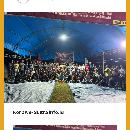
Konawe-Sultra info.id