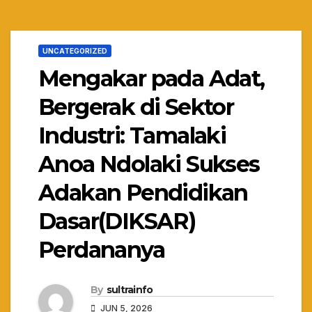
UNCATEGORIZED
Mengakar pada Adat,
Bergerak di Sektor
Industri: Tamalaki
Anoa Ndolaki Sukses
Adakan Pendidikan
Dasar(DIKSAR)
Perdananya
By
sultrainfo
JUN 5, 2026