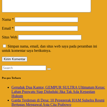
Nama
*
Email
*
Situs Web
Simpan nama, email, dan situs web saya pada peramban ini
untuk komentar saya berikutnya.
Pos-pos Terbaru
Geruduk Dua Kantor, GEMPUR SULTRA Ultimatum Keras:
Lahan Puuwatu Siap Diduduki Jika Tak Ada Kepastian
Hukum
Garda Terdepan di Desa: 10 Penggerak HAM Sulselra Resmi
Bertugas Mengawal Asta Cita Prabowo