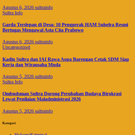
Agustus 6, 2026
sultrainfo
Sultra Info
Garda Terdepan di Desa: 10 Penggerak HAM Sulselra Resmi
Bertugas Mengawal Asta Cita Prabowo
Agustus 6, 2026
sultrainfo
Uncategorized
Kadin Sultra dan IAI Rawa Aopa Barengan Cetak SDM Siap
Kerja dan Wirausaha Muda
Agustus 5, 2026
sultrainfo
Sultra Info
Ombudsman Sultra Dorong Perubahan Budaya Birokrasi
Lewat Penilaian Maladministrasi 2026
Agustus 5, 2026
sultrainfo
Kategori
Hukum/Kriminal