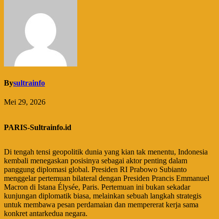
By
sultrainfo
Mei 29, 2026
PARIS-Sultrainfo.id
Di tengah tensi geopolitik dunia yang kian tak menentu, Indonesia
kembali menegaskan posisinya sebagai aktor penting dalam
panggung diplomasi global. Presiden RI Prabowo Subianto
menggelar pertemuan bilateral dengan Presiden Prancis Emmanuel
Macron di Istana Élysée, Paris. Pertemuan ini bukan sekadar
kunjungan diplomatik biasa, melainkan sebuah langkah strategis
untuk membawa pesan perdamaian dan mempererat kerja sama
konkret antarkedua negara.