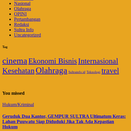
Nasional
Olahraga
OPINI
Pertambangan
Redaksi
Sultra Info
Uncategorized
Tag
cinema
Ekonomi Bisnis
Internasional
Olahraga
Kesehatan
travel
Sultrainfo.id
Teknologi
You missed
Hukum/Kriminal
Geruduk Dua Kantor, GEMPUR SULTRA Ultimatum Keras:
Lahan Puuwatu Siap Diduduki Jika Tak Ada Kepastian
Hukum