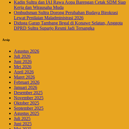
Kadin Sultra dan IAI Rawa Aopa Barengan Cetak SDM Siap
Kerja dan Wirausaha Muda
Ombudsman Sultra Dorong Perubahan Budaya Birokrasi
Lewat Penilaian Maladministrasi 2026
Diduga Garap Tambang Ilegal di Konawe Selatan, Anggota
DPRD Sultra Suparjo Resmi Jadi Tersangka
Arsip
Agustus 2026
Juli 2026
Juni 2026
Mei 2026
April 2026
Maret 2026
Februari 2026
Januari 2026
Desember 2025
November 2025
Oktober 2025
September 2025
Agustus 2025
Juli 2025
Juni 2025
Mei 2025