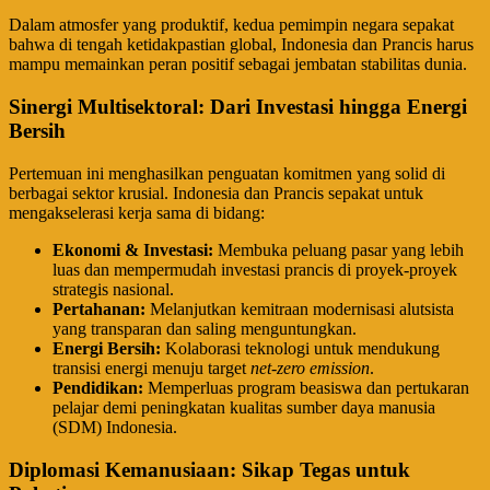
​Dalam atmosfer yang produktif, kedua pemimpin negara sepakat
bahwa di tengah ketidakpastian global, Indonesia dan Prancis harus
mampu memainkan peran positif sebagai jembatan stabilitas dunia.
Sinergi Multisektoral: Dari Investasi hingga Energi
Bersih
​Pertemuan ini menghasilkan penguatan komitmen yang solid di
berbagai sektor krusial. Indonesia dan Prancis sepakat untuk
mengakselerasi kerja sama di bidang:
Ekonomi & Investasi:
Membuka peluang pasar yang lebih
luas dan mempermudah investasi prancis di proyek-proyek
strategis nasional.
Pertahanan:
Melanjutkan kemitraan modernisasi alutsista
yang transparan dan saling menguntungkan.
Energi Bersih:
Kolaborasi teknologi untuk mendukung
transisi energi menuju target
net-zero emission
.
Pendidikan:
Memperluas program beasiswa dan pertukaran
pelajar demi peningkatan kualitas sumber daya manusia
(SDM) Indonesia.
Diplomasi Kemanusiaan: Sikap Tegas untuk