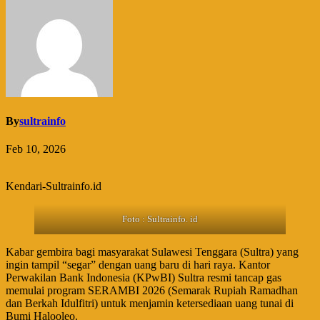
By
sultrainfo
Feb 10, 2026
Kendari-Sultrainfo.id
Foto : Sultrainfo. id
Kabar gembira bagi masyarakat Sulawesi Tenggara (Sultra) yang
ingin tampil “segar” dengan uang baru di hari raya. Kantor
Perwakilan Bank Indonesia (KPwBI) Sultra resmi tancap gas
memulai program SERAMBI 2026 (Semarak Rupiah Ramadhan
dan Berkah Idulfitri) untuk menjamin ketersediaan uang tunai di
Bumi Halooleo.​