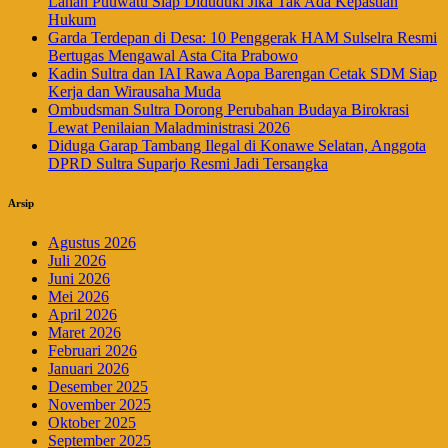
Lahan Puuwatu Siap Diduduki Jika Tak Ada Kepastian
Hukum
Garda Terdepan di Desa: 10 Penggerak HAM Sulselra Resmi
Bertugas Mengawal Asta Cita Prabowo
Kadin Sultra dan IAI Rawa Aopa Barengan Cetak SDM Siap
Kerja dan Wirausaha Muda
Ombudsman Sultra Dorong Perubahan Budaya Birokrasi
Lewat Penilaian Maladministrasi 2026
Diduga Garap Tambang Ilegal di Konawe Selatan, Anggota
DPRD Sultra Suparjo Resmi Jadi Tersangka
Arsip
Agustus 2026
Juli 2026
Juni 2026
Mei 2026
April 2026
Maret 2026
Februari 2026
Januari 2026
Desember 2025
November 2025
Oktober 2025
September 2025