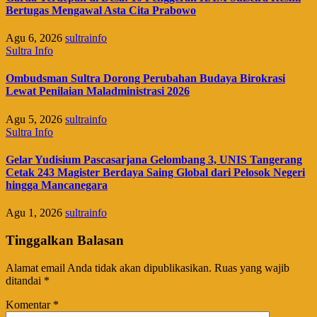
Bertugas Mengawal Asta Cita Prabowo
Agu 6, 2026
sultrainfo
Sultra Info
Ombudsman Sultra Dorong Perubahan Budaya Birokrasi
Lewat Penilaian Maladministrasi 2026
Agu 5, 2026
sultrainfo
Sultra Info
Gelar Yudisium Pascasarjana Gelombang 3, UNIS Tangerang
Cetak 243 Magister Berdaya Saing Global dari Pelosok Negeri
hingga Mancanegara
Agu 1, 2026
sultrainfo
Tinggalkan Balasan
Alamat email Anda tidak akan dipublikasikan.
Ruas yang wajib
ditandai
*
Komentar
*