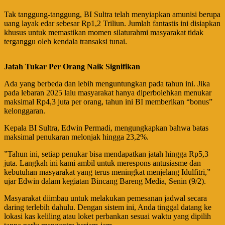
Tak tanggung-tanggung, BI Sultra telah menyiapkan amunisi berupa
uang layak edar sebesar Rp1,2 Triliun. Jumlah fantastis ini disiapkan
khusus untuk memastikan momen silaturahmi masyarakat tidak
terganggu oleh kendala transaksi tunai.
​Jatah Tukar Per Orang Naik Signifikan​
Ada yang berbeda dan lebih menguntungkan pada tahun ini. Jika
pada lebaran 2025 lalu masyarakat hanya diperbolehkan menukar
maksimal Rp4,3 juta per orang, tahun ini BI memberikan “bonus”
kelonggaran.​
Kepala BI Sultra, Edwin Permadi, mengungkapkan bahwa batas
maksimal penukaran melonjak hingga 23,2%.
​”Tahun ini, setiap penukar bisa mendapatkan jatah hingga Rp5,3
juta. Langkah ini kami ambil untuk merespons antusiasme dan
kebutuhan masyarakat yang terus meningkat menjelang Idulfitri,”
ujar Edwin dalam kegiatan Bincang Bareng Media, Senin (9/2).
Masyarakat diimbau untuk melakukan pemesanan jadwal secara
daring terlebih dahulu. Dengan sistem ini, Anda tinggal datang ke
lokasi kas keliling atau loket perbankan sesuai waktu yang dipilih