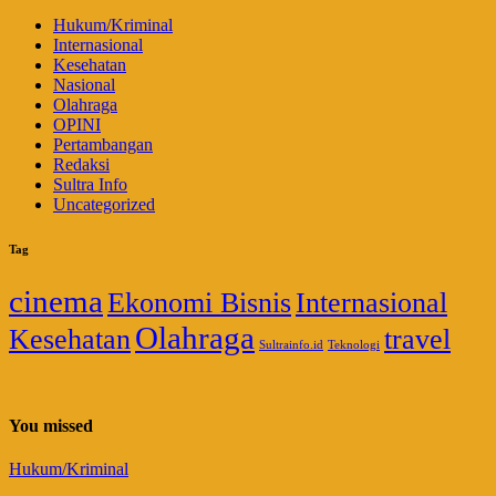
Hukum/Kriminal
Internasional
Kesehatan
Nasional
Olahraga
OPINI
Pertambangan
Redaksi
Sultra Info
Uncategorized
Tag
cinema
Ekonomi Bisnis
Internasional
Olahraga
Kesehatan
travel
Sultrainfo.id
Teknologi
You missed
Hukum/Kriminal