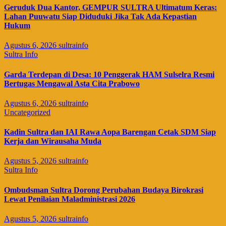
Geruduk Dua Kantor, GEMPUR SULTRA Ultimatum Keras:
Lahan Puuwatu Siap Diduduki Jika Tak Ada Kepastian
Hukum
Agustus 6, 2026
sultrainfo
Sultra Info
Garda Terdepan di Desa: 10 Penggerak HAM Sulselra Resmi
Bertugas Mengawal Asta Cita Prabowo
Agustus 6, 2026
sultrainfo
Uncategorized
Kadin Sultra dan IAI Rawa Aopa Barengan Cetak SDM Siap
Kerja dan Wirausaha Muda
Agustus 5, 2026
sultrainfo
Sultra Info
Ombudsman Sultra Dorong Perubahan Budaya Birokrasi
Lewat Penilaian Maladministrasi 2026
Agustus 5, 2026
sultrainfo