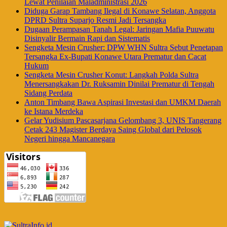
Lewat Penilaian Maladministrasi 2026
Diduga Garap Tambang Ilegal di Konawe Selatan, Anggota
DPRD Sultra Suparjo Resmi Jadi Tersangka
Dugaan Perampasan Tanah Legal: Jaringan Mafia Puuwatu
Disinyalir Bermain Rapi dan Sistematis
Sengketa Mesin Crusher: DPW WHN Sultra Sebut Penetapan
Tersangka Ex-Bupati Konawe Utara Prematur dan Cacat
Hukum
Sengketa Mesin Crusher Konut: Langkah Polda Sultra
Menersangkakan Dr. Ruksamin Dinilai Prematur di Tengah
Sidang Perdata
Anton Timbang Bawa Aspirasi Investasi dan UMKM Daerah
ke Istana Merdeka
Gelar Yudisium Pascasarjana Gelombang 3, UNIS Tangerang
Cetak 243 Magister Berdaya Saing Global dari Pelosok
Negeri hingga Mancanegara