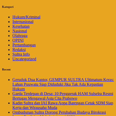
Kategori
Hukum/Kriminal
Internasional
Kesehatan
Nasional
Olahraga
OPINI
Pertambangan
Redaksi
Sultra Info
Uncategorized
Recent
Geruduk Dua Kantor, GEMPUR SULTRA Ultimatum Keras:
Lahan Puuwatu Siap Diduduki Jika Tak Ada Kepastian
Hukum
Garda Terdepan di Desa: 10 Penggerak HAM Sulselra Resmi
Bertugas Mengawal Asta Cita Prabowo
Kadin Sultra dan IAI Rawa Aopa Barengan Cetak SDM Siap
Kerja dan Wirausaha Muda
Ombudsman Sultra Dorong Perubahan Budaya Birokrasi