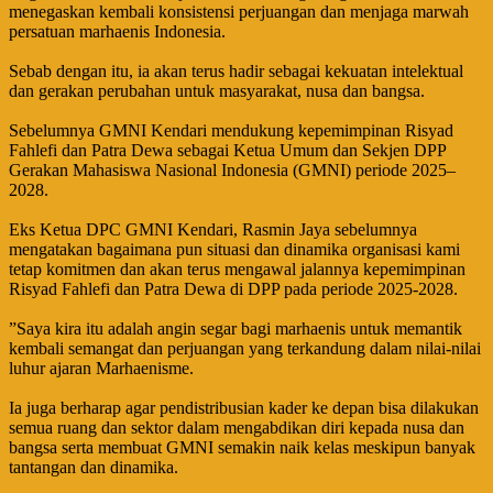
menegaskan kembali konsistensi perjuangan dan menjaga marwah
persatuan marhaenis Indonesia.
‎Sebab dengan itu, ia akan terus hadir sebagai kekuatan intelektual
dan gerakan perubahan untuk masyarakat, nusa dan bangsa.
‎Sebelumnya GMNI Kendari mendukung kepemimpinan Risyad
Fahlefi dan Patra Dewa sebagai Ketua Umum dan Sekjen DPP
Gerakan Mahasiswa Nasional Indonesia (GMNI) periode 2025–
2028.
‎Eks Ketua DPC GMNI Kendari, Rasmin Jaya sebelumnya
mengatakan bagaimana pun situasi dan dinamika organisasi kami
tetap komitmen dan akan terus mengawal jalannya kepemimpinan
Risyad Fahlefi dan Patra Dewa di DPP pada periode 2025-2028.
‎”Saya kira itu adalah angin segar bagi marhaenis untuk memantik
kembali semangat dan perjuangan yang terkandung dalam nilai-nilai
luhur ajaran Marhaenisme.
‎Ia juga berharap agar pendistribusian kader ke depan bisa dilakukan
semua ruang dan sektor dalam mengabdikan diri kepada nusa dan
bangsa serta membuat GMNI semakin naik kelas meskipun banyak
tantangan dan dinamika.