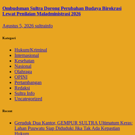
Ombudsman Sultra Dorong Perubahan Budaya Birokrasi
Lewat Penilaian Maladministrasi 2026
Agustus 5, 2026
sultrainfo
Kategori
Hukum/Kriminal
Internasional
Kesehatan
Nasional
Olahraga
OPINI
Pertambangan
Redaksi
Sultra Info
Uncategorized
Recent
Geruduk Dua Kantor, GEMPUR SULTRA Ultimatum Keras:
Lahan Puuwatu Siap Diduduki Jika Tak Ada Kepastian
Hukum