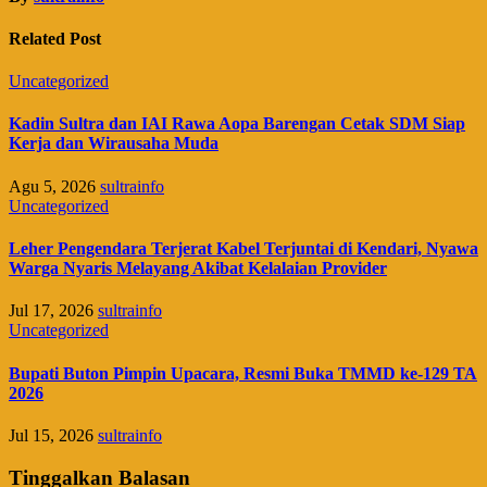
Related Post
Uncategorized
Kadin Sultra dan IAI Rawa Aopa Barengan Cetak SDM Siap
Kerja dan Wirausaha Muda
Agu 5, 2026
sultrainfo
Uncategorized
Leher Pengendara Terjerat Kabel Terjuntai di Kendari, Nyawa
Warga Nyaris Melayang Akibat Kelalaian Provider
Jul 17, 2026
sultrainfo
Uncategorized
Bupati Buton Pimpin Upacara, Resmi Buka TMMD ke-129 TA
2026
Jul 15, 2026
sultrainfo
Tinggalkan Balasan