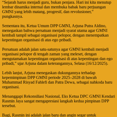
‎“Sejarah harus menjadi guru, bukan penjara. Hari ini kita menutup
lembar dinamika internal dan membuka babak baru perjuangan
GMNI yang lebih matang, progresif, dan revolusioner,”
pungkasnya.
‎Sementara itu, Ketua Umum DPP GMNI, Arjuna Putra Aldino,
menegaskan bahwa persatuan menjadi syarat utama agar GMNI
kembali tampil sebagai organisasi pelopor, dengan menempatkan
kepentingan organisasi di atas ego pribadi.
‎Persatuan adalah jalan satu-satunya agar GMNI kembali menjadi
organisasi pelopor di tengah zaman yang meleset, dengan
mengutamakan kepentingan organisasi di atas kepentingan dan ego
pribadi,” ujar Arjuna dalam keterangannya, Selasa (16/12/2025).
‎Lebih lanjut, Arjuna menegaskan dukungannya terhadap
kepemimpinan DPP GMNI periode 2025–2028 di bawah
Muhammad Risyad Fahlefi dan Patra Dewa, sebagai nahkoda baru
organisasi.
‎Menanggapi Rekonsiliasi Nasional, Eks Ketua DPC GMNI Kendari
Rasmin Jaya sangat mengapresiasi langkah kedua pimpinan DPP
tersebut.
‎Bagi, Rasmin ini adalah jalan baru dan angin segar untuk