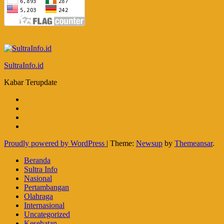
SultraInfo.id
Kabar Terupdate
Proudly powered by WordPress
|
Theme:
Newsup
by
Themeansar
.
Beranda
Sultra Info
Nasional
Pertambangan
Olahraga
Internasional
Uncategorized
Kesehatan