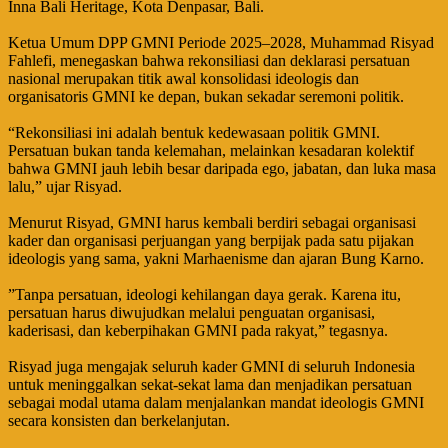
Inna Bali Heritage, Kota Denpasar, Bali.
‎Ketua Umum DPP GMNI Periode 2025–2028, Muhammad Risyad
Fahlefi, menegaskan bahwa rekonsiliasi dan deklarasi persatuan
nasional merupakan titik awal konsolidasi ideologis dan
organisatoris GMNI ke depan, bukan sekadar seremoni politik.
‎“Rekonsiliasi ini adalah bentuk kedewasaan politik GMNI.
Persatuan bukan tanda kelemahan, melainkan kesadaran kolektif
bahwa GMNI jauh lebih besar daripada ego, jabatan, dan luka masa
lalu,” ujar Risyad.
‎Menurut Risyad, GMNI harus kembali berdiri sebagai organisasi
kader dan organisasi perjuangan yang berpijak pada satu pijakan
ideologis yang sama, yakni Marhaenisme dan ajaran Bung Karno.
‎”Tanpa persatuan, ideologi kehilangan daya gerak. Karena itu,
persatuan harus diwujudkan melalui penguatan organisasi,
kaderisasi, dan keberpihakan GMNI pada rakyat,” tegasnya.
‎Risyad juga mengajak seluruh kader GMNI di seluruh Indonesia
untuk meninggalkan sekat-sekat lama dan menjadikan persatuan
sebagai modal utama dalam menjalankan mandat ideologis GMNI
secara konsisten dan berkelanjutan.