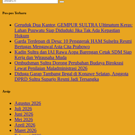
Pos-pos Terbaru
Geruduk Dua Kantor, GEMPUR SULTRA Ultimatum Keras:
Lahan Puuwatu Siap Diduduki Jika Tak Ada Kepastian
Hukum
Garda Terdepan di Desa: 10 Penggerak HAM Sulselra Resmi
Bertugas Mengawal Asta Cita Prabowo
Kadin Sultra dan IAI Rawa Aopa Barengan Cetak SDM Siap
Kerja dan Wirausaha Muda
Ombudsman Sultra Dorong Perubahan Budaya Birokrasi
Lewat Penilaian Maladministrasi 2026
Diduga Garap Tambang Ilegal di Konawe Selatan, Anggota
DPRD Sultra Suparjo Resmi Jadi Tersangka
Arsip
Agustus 2026
Juli 2026
Juni 2026
Mei 2026
April 2026
Maret 2026