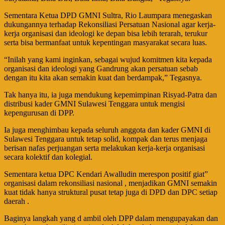
Sementara Ketua DPD GMNI Sultra, Rio Laumpara menegaskan
dukungannya terhadap Rekonsiliasi Persatuan Nasional agar kerja-
kerja organisasi dan ideologi ke depan bisa lebih terarah, terukur
serta bisa bermanfaat untuk kepentingan masyarakat secara luas.
“Inilah yang kami inginkan, sebagai wujud komitmen kita kepada
organisasi dan ideologi yang Gandrung akan persatuan sebab
dengan itu kita akan semakin kuat dan berdampak,” Tegasnya.
Tak hanya itu, ia juga mendukung kepemimpinan Risyad-Patra dan
distribusi kader GMNI Sulawesi Tenggara untuk mengisi
kepengurusan di DPP.
Ia juga menghimbau kepada seluruh anggota dan kader GMNI di
Sulawesi Tenggara untuk tetap solid, kompak dan terus menjaga
berisan nafas perjuangan serta melakukan kerja-kerja organisasi
secara kolektif dan kolegial.
Sementara ketua DPC Kendari Awalludin merespon positif giat”
organisasi dalam rekonsiliasi nasional , menjadikan GMNI semakin
kuat tidak hanya struktural pusat tetap juga di DPD dan DPC setiap
daerah .
Baginya langkah yang d ambil oleh DPP dalam mengupayakan dan