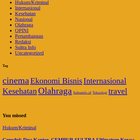
Hukum/Kriminal
Internasional
Kesehatan
Nasional
Olahraga
OPINI
Pertambangan
Redaksi
Sultra Info
Uncategorized
Tag
cinema
Ekonomi Bisnis
Internasional
Olahraga
Kesehatan
travel
Sultrainfo.id
Teknologi
You missed
Hukum/Kriminal
Geruduk Dua Kantor, GEMPUR SULTRA Ultimatum Keras: