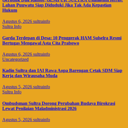
Lahan Puuwatu Siap Diduduki Jika Tak Ada Kepastian
Hukum
Agustus 6, 2026
sultrainfo
Sultra Info
Garda Terdepan di Desa: 10 Penggerak HAM Sulselra Resmi
Bertugas Mengawal Asta Cita Prabowo
Agustus 6, 2026
sultrainfo
Uncategorized
Kadin Sultra dan IAI Rawa Aopa Barengan Cetak SDM Siap
Kerja dan Wirausaha Muda
Agustus 5, 2026
sultrainfo
Sultra Info
Ombudsman Sultra Dorong Perubahan Budaya Birokrasi
Lewat Penilaian Maladministrasi 2026
Agustus 5, 2026
sultrainfo