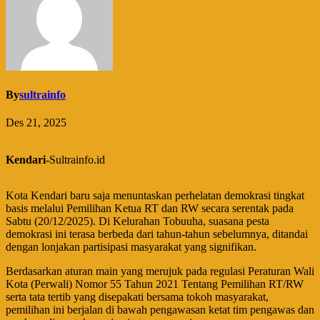
By
sultrainfo
Des 21, 2025
Kendari
-Sultrainfo.id
Kota Kendari baru saja menuntaskan perhelatan demokrasi tingkat
basis melalui Pemilihan Ketua RT dan RW secara serentak pada
Sabtu (20/12/2025). Di Kelurahan Tobuuha, suasana pesta
demokrasi ini terasa berbeda dari tahun-tahun sebelumnya, ditandai
dengan lonjakan partisipasi masyarakat yang signifikan.
​Berdasarkan aturan main yang merujuk pada regulasi Peraturan Wali
Kota (Perwali) Nomor 55 Tahun 2021 Tentang Pemilihan RT/RW
serta tata tertib yang disepakati bersama tokoh masyarakat,
pemilihan ini berjalan di bawah pengawasan ketat tim pengawas dan