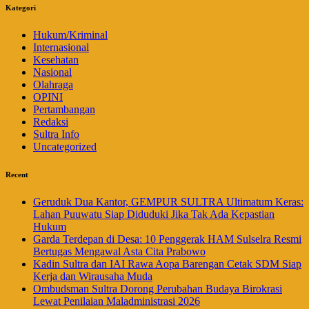
Kategori
Hukum/Kriminal
Internasional
Kesehatan
Nasional
Olahraga
OPINI
Pertambangan
Redaksi
Sultra Info
Uncategorized
Recent
Geruduk Dua Kantor, GEMPUR SULTRA Ultimatum Keras:
Lahan Puuwatu Siap Diduduki Jika Tak Ada Kepastian
Hukum
Garda Terdepan di Desa: 10 Penggerak HAM Sulselra Resmi
Bertugas Mengawal Asta Cita Prabowo
Kadin Sultra dan IAI Rawa Aopa Barengan Cetak SDM Siap
Kerja dan Wirausaha Muda
Ombudsman Sultra Dorong Perubahan Budaya Birokrasi
Lewat Penilaian Maladministrasi 2026