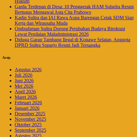
Hukum
Garda Terdepan di Desa: 10 Penggerak HAM Sulselra Resmi
Bertugas Mengawal Asta Cita Prabowo
Kadin Sultra dan IAI Rawa Aopa Barengan Cetak SDM Siap
Kerja dan Wirausaha Muda
Ombudsman Sultra Dorong Perubahan Budaya Birokrasi
Lewat Penilaian Maladministrasi 2026
Diduga Garap Tambang Ilegal di Konawe Selatan, Anggota
DPRD Sultra Suparjo Resmi Jadi Tersangka
Arsip
Agustus 2026
Juli 2026
Juni 2026
Mei 2026
April 2026
Maret 2026
Februari 2026
Januari 2026
Desember 2025
November 2025
Oktober 2025
September 2025
Agustus 2025