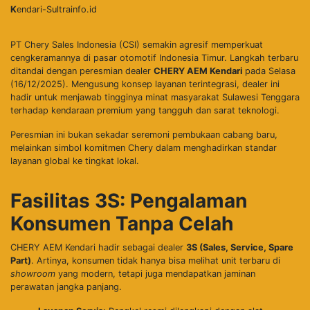
K
endari-Sultrainfo.id
PT Chery Sales Indonesia (CSI) semakin agresif memperkuat
cengkeramannya di pasar otomotif Indonesia Timur. Langkah terbaru
ditandai dengan peresmian dealer
CHERY AEM Kendari
pada Selasa
(16/12/2025). Mengusung konsep layanan terintegrasi, dealer ini
hadir untuk menjawab tingginya minat masyarakat Sulawesi Tenggara
terhadap kendaraan premium yang tangguh dan sarat teknologi.
​Peresmian ini bukan sekadar seremoni pembukaan cabang baru,
melainkan simbol komitmen Chery dalam menghadirkan standar
layanan global ke tingkat lokal.
Fasilitas 3S: Pengalaman
Konsumen Tanpa Celah
​CHERY AEM Kendari hadir sebagai dealer
3S (Sales, Service, Spare
Part)
. Artinya, konsumen tidak hanya bisa melihat unit terbaru di
showroom
yang modern, tetapi juga mendapatkan jaminan
perawatan jangka panjang.