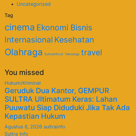
Uncategorized
Tag
cinema
Ekonomi Bisnis
Internasional
Kesehatan
Olahraga
travel
Sultrainfo.id
Teknologi
You missed
Hukum/Kriminal
Geruduk Dua Kantor, GEMPUR
SULTRA Ultimatum Keras: Lahan
Puuwatu Siap Diduduki Jika Tak Ada
Kepastian Hukum
Agustus 6, 2026
sultrainfo
Sultra Info