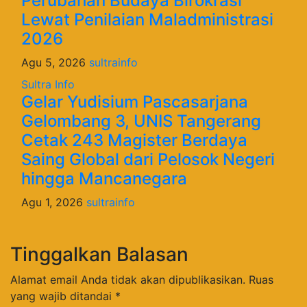
Perubahan Budaya Birokrasi
Lewat Penilaian Maladministrasi
2026
Agu 5, 2026
sultrainfo
Sultra Info
Gelar Yudisium Pascasarjana
Gelombang 3, UNIS Tangerang
Cetak 243 Magister Berdaya
Saing Global dari Pelosok Negeri
hingga Mancanegara
Agu 1, 2026
sultrainfo
Tinggalkan Balasan
Alamat email Anda tidak akan dipublikasikan.
Ruas
yang wajib ditandai
*