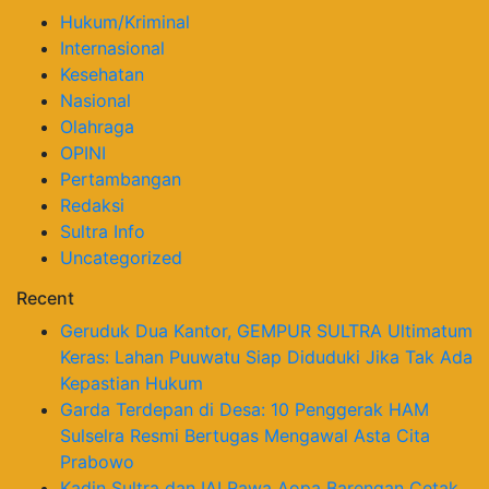
Hukum/Kriminal
Internasional
Kesehatan
Nasional
Olahraga
OPINI
Pertambangan
Redaksi
Sultra Info
Uncategorized
Recent
Geruduk Dua Kantor, GEMPUR SULTRA Ultimatum
Keras: Lahan Puuwatu Siap Diduduki Jika Tak Ada
Kepastian Hukum
Garda Terdepan di Desa: 10 Penggerak HAM
Sulselra Resmi Bertugas Mengawal Asta Cita
Prabowo
Kadin Sultra dan IAI Rawa Aopa Barengan Cetak