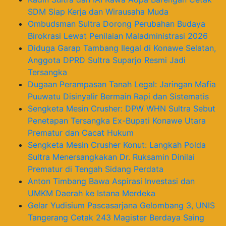
SDM Siap Kerja dan Wirausaha Muda
Ombudsman Sultra Dorong Perubahan Budaya
Birokrasi Lewat Penilaian Maladministrasi 2026
Diduga Garap Tambang Ilegal di Konawe Selatan,
Anggota DPRD Sultra Suparjo Resmi Jadi
Tersangka
Dugaan Perampasan Tanah Legal: Jaringan Mafia
Puuwatu Disinyalir Bermain Rapi dan Sistematis
Sengketa Mesin Crusher: DPW WHN Sultra Sebut
Penetapan Tersangka Ex-Bupati Konawe Utara
Prematur dan Cacat Hukum
Sengketa Mesin Crusher Konut: Langkah Polda
Sultra Menersangkakan Dr. Ruksamin Dinilai
Prematur di Tengah Sidang Perdata
Anton Timbang Bawa Aspirasi Investasi dan
UMKM Daerah ke Istana Merdeka
Gelar Yudisium Pascasarjana Gelombang 3, UNIS
Tangerang Cetak 243 Magister Berdaya Saing