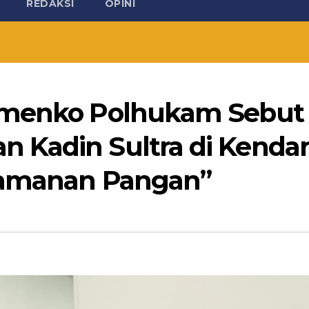
REDAKSI
OPINI
emenko Polhukam Sebut
Kadin Sultra di Kendar
Keamanan Pangan”