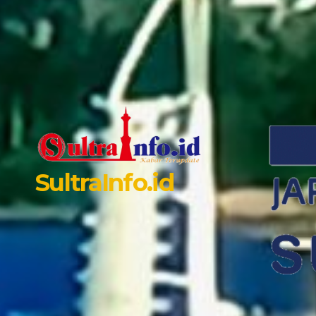
SultraInfo.id