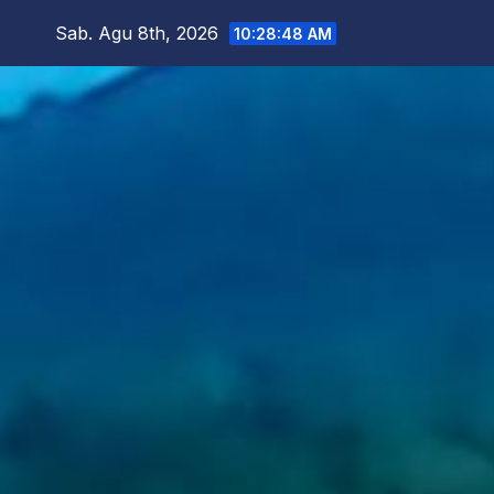
Skip
Sab. Agu 8th, 2026
10:28:50 AM
to
content