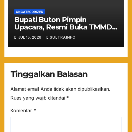
UNCATEGORIZED
Bupati Buton Pimpin
Upacara, Resmi Buka TMMD
ke-129 TA 2026
JUL 15, 2026
SULTRAINFO
Tinggalkan Balasan
Alamat email Anda tidak akan dipublikasikan.
Ruas yang wajib ditandai
*
Komentar
*