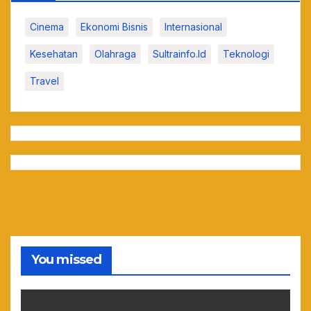
Cinema
Ekonomi Bisnis
Internasional
Kesehatan
Olahraga
Sultrainfo.id
Teknologi
Travel
You missed