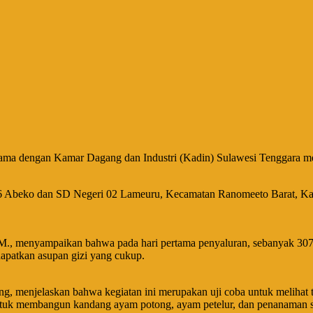
ma dengan Kamar Dagang dan Industri (Kadin) Sulawesi Tenggara mem
i 06 Abeko dan SD Negeri 02 Lameuru, Kecamatan Ranomeeto Barat, K
, menyampaikan bahwa pada hari pertama penyaluran, sebanyak 307 ko
apatkan asupan gizi yang cukup.
 menjelaskan bahwa kegiatan ini merupakan uji coba untuk melihat tek
uk membangun kandang ayam potong, ayam petelur, dan penanaman sa