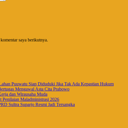
 komentar saya berikutnya.
han Puuwatu Siap Diduduki Jika Tak Ada Kepastian Hukum
Bertugas Mengawal Asta Cita Prabowo
Kerja dan Wirausaha Muda
Penilaian Maladministrasi 2026
RD Sultra Suparjo Resmi Jadi Tersangka