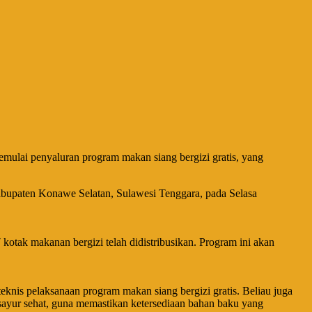
ulai penyaluran program makan siang bergizi gratis, yang
abupaten Konawe Selatan, Sulawesi Tenggara, pada Selasa
tak makanan bergizi telah didistribusikan. Program ini akan
nis pelaksanaan program makan siang bergizi gratis. Beliau juga
yur sehat, guna memastikan ketersediaan bahan baku yang