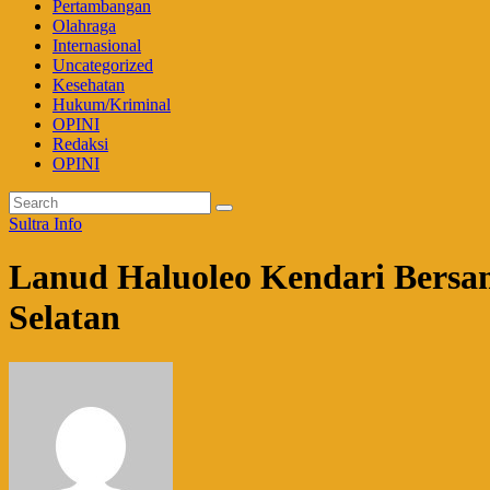
Pertambangan
Olahraga
Internasional
Uncategorized
Kesehatan
Hukum/Kriminal
OPINI
Redaksi
OPINI
Sultra Info
Lanud Haluoleo Kendari Bersam
Selatan