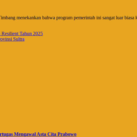
n Timbang menekankan bahwa program pemerintah ini sangat luar biasa
 Resilient Tahun 2025
vinsi Sultra
rtugas Mengawal Asta Cita Prabowo