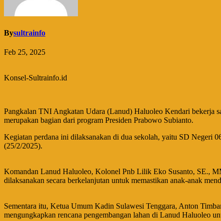
By
sultrainfo
Feb 25, 2025
Konsel-Sultrainfo.id
Pangkalan TNI Angkatan Udara (Lanud) Haluoleo Kendari bekerja sa
merupakan bagian dari program Presiden Prabowo Subianto.
Kegiatan perdana ini dilaksanakan di dua sekolah, yaitu SD Neger
(25/2/2025).
Komandan Lanud Haluoleo, Kolonel Pnb Lilik Eko Susanto, SE., MM.
dilaksanakan secara berkelanjutan untuk memastikan anak-anak mend
Sementara itu, Ketua Umum Kadin Sulawesi Tenggara, Anton Timbang,
mengungkapkan rencana pengembangan lahan di Lanud Haluoleo unt