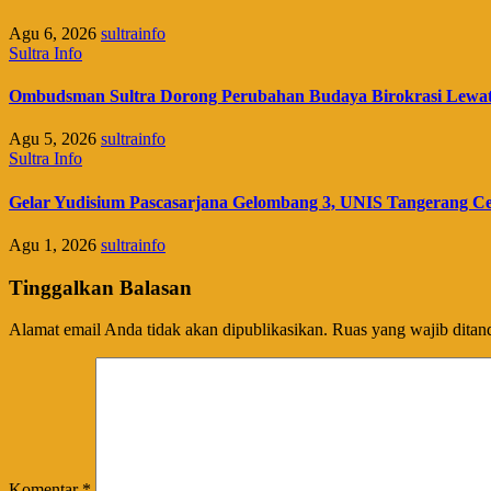
Agu 6, 2026
sultrainfo
Sultra Info
Ombudsman Sultra Dorong Perubahan Budaya Birokrasi Lewat P
Agu 5, 2026
sultrainfo
Sultra Info
Gelar Yudisium Pascasarjana Gelombang 3, UNIS Tangerang Cet
Agu 1, 2026
sultrainfo
Tinggalkan Balasan
Alamat email Anda tidak akan dipublikasikan.
Ruas yang wajib ditan
Komentar
*