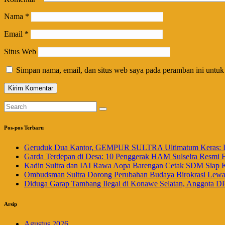
Nama
*
Email
*
Situs Web
Simpan nama, email, dan situs web saya pada peramban ini untuk
Pos-pos Terbaru
Geruduk Dua Kantor, GEMPUR SULTRA Ultimatum Keras: La
Garda Terdepan di Desa: 10 Penggerak HAM Sulselra Resmi 
Kadin Sultra dan IAI Rawa Aopa Barengan Cetak SDM Siap 
Ombudsman Sultra Dorong Perubahan Budaya Birokrasi Lewat 
Diduga Garap Tambang Ilegal di Konawe Selatan, Anggota DP
Arsip
Agustus 2026