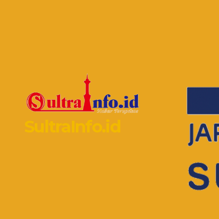
SultraInfo.id