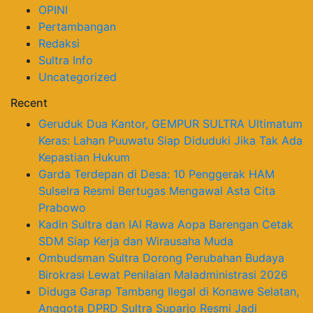
OPINI
Pertambangan
Redaksi
Sultra Info
Uncategorized
Recent
Geruduk Dua Kantor, GEMPUR SULTRA Ultimatum
Keras: Lahan Puuwatu Siap Diduduki Jika Tak Ada
Kepastian Hukum
Garda Terdepan di Desa: 10 Penggerak HAM
Sulselra Resmi Bertugas Mengawal Asta Cita
Prabowo
Kadin Sultra dan IAI Rawa Aopa Barengan Cetak
SDM Siap Kerja dan Wirausaha Muda
Ombudsman Sultra Dorong Perubahan Budaya
Birokrasi Lewat Penilaian Maladministrasi 2026
Diduga Garap Tambang Ilegal di Konawe Selatan,
Anggota DPRD Sultra Suparjo Resmi Jadi