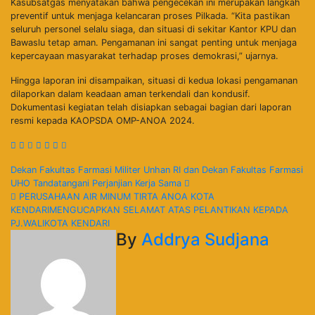
Kasubsatgas menyatakan bahwa pengecekan ini merupakan langkah
preventif untuk menjaga kelancaran proses Pilkada. “Kita pastikan
seluruh personel selalu siaga, dan situasi di sekitar Kantor KPU dan
Bawaslu tetap aman. Pengamanan ini sangat penting untuk menjaga
kepercayaan masyarakat terhadap proses demokrasi,” ujarnya.
Hingga laporan ini disampaikan, situasi di kedua lokasi pengamanan
dilaporkan dalam keadaan aman terkendali dan kondusif.
Dokumentasi kegiatan telah disiapkan sebagai bagian dari laporan
resmi kepada KAOPSDA OMP-ANOA 2024.
Navigasi
Dekan Fakultas Farmasi Militer Unhan RI dan Dekan Fakultas Farmasi
UHO Tandatangani Perjanjian Kerja Sama
pos
PERUSAHAAN AIR MINUM TIRTA ANOA KOTA
KENDARIMENGUCAPKAN SELAMAT ATAS PELANTIKAN KEPADA
PJ.WALIKOTA KENDARI
By
Addrya Sudjana