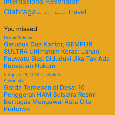
Internasional
Kesehatan
Olahraga
travel
Sultrainfo.id
Teknologi
You missed
Hukum/Kriminal
Geruduk Dua Kantor, GEMPUR
SULTRA Ultimatum Keras: Lahan
Puuwatu Siap Diduduki Jika Tak Ada
Kepastian Hukum
Agustus 6, 2026
sultrainfo
Sultra Info
Garda Terdepan di Desa: 10
Penggerak HAM Sulselra Resmi
Bertugas Mengawal Asta Cita
Prabowo