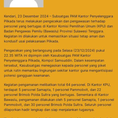
Kendari, 23 Desember 2024 – Subsatgas PAM Kantor Penyelenggara
Pilkada terus melakukan pengecekan dan pengawasan terhadap
personel yang bertugas di Kantor Komisi Pemilihan Umum (KPU) dan
Badan Pengawas Pemilu (Bawaslu) Provinsi Sulawesi Tenggara.
Kegiatan ini dilakukan untuk memastikan situasi tetap aman dan
kondusif usai pelaksanaan Pilkada.
Pengecekan yang berlangsung pada Selasa (23/12/2024) pukul
22.35 WITA ini dipimpin oleh Kasubsatgas PAM Kantor
Penyelenggara Pilkada, Kompol Samsuddin. Dalam kesempatan
tersebut, Kasubsatgas menegaskan kepada personel yang piket
untuk rutin memantau lingkungan sekitar kantor guna mengantisipasi
potensi gangguan keamanan.
Kegiatan pengamanan melibatkan total 64 personel. Di Kantor KPU,
terdapat 5 personel Samapta, 1 personel Pammobvit, dan 22
personel Brimob Polda Sultra yang bertugas. Sementara di Kantor
Bawaslu, pengamanan dilakukan oleh 5 personel Samapta, 1 personel
Pammobvit, dan 30 personel Brimob Polda Sultra. Seluruh personel
dilaporkan hadir lengkap dan siap menjalankan tugasnya.