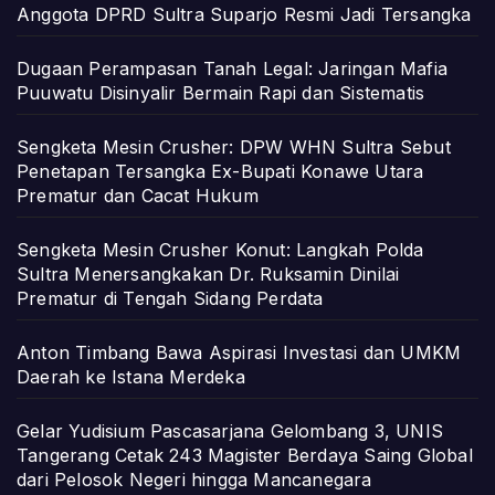
Anggota DPRD Sultra Suparjo Resmi Jadi Tersangka
Dugaan Perampasan Tanah Legal: Jaringan Mafia
Puuwatu Disinyalir Bermain Rapi dan Sistematis
Sengketa Mesin Crusher: DPW WHN Sultra Sebut
Penetapan Tersangka Ex-Bupati Konawe Utara
Prematur dan Cacat Hukum
Sengketa Mesin Crusher Konut: Langkah Polda
Sultra Menersangkakan Dr. Ruksamin Dinilai
Prematur di Tengah Sidang Perdata
Anton Timbang Bawa Aspirasi Investasi dan UMKM
Daerah ke Istana Merdeka
Gelar Yudisium Pascasarjana Gelombang 3, UNIS
Tangerang Cetak 243 Magister Berdaya Saing Global
dari Pelosok Negeri hingga Mancanegara