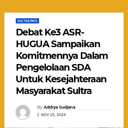
SULTRA INFO
Debat Ke3 ASR-
HUGUA Sampaikan
Komitmennya Dalam
Pengelolaan SDA
Untuk Kesejahteraan
Masyarakat Sultra
By
Addrya Sudjana
NOV 25, 2024