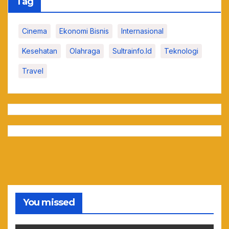
Tag
Cinema
Ekonomi Bisnis
Internasional
Kesehatan
Olahraga
Sultrainfo.id
Teknologi
Travel
You missed