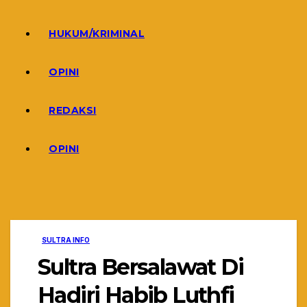
HUKUM/KRIMINAL
OPINI
REDAKSI
OPINI
SULTRA INFO
Sultra Bersalawat Di
Hadiri Habib Luthfi