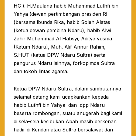
HC ). H.Maulana habib Muhammad Luthfi bin
Yahya (dewan pertimbangan presiden RI
)bersama ibunda Rika, habib Soleh Alatas
(ketua dewan pembina Ndaru), habib Alwi
Zahir Mohammad Al Habsyi, Aditya yusma
(Ketum Ndaru), Muh. Alif Annur Rahim,
S.HUT (ketua DPW Ndaru Sultra) serta
pengurus Ndaru lainnya, forkopimda Sultra
dan tokoh lintas agama.
Ketua DPW Ndaru Sultra, dalam sambutannya
selamat datang kami ucapkankan kepada
habib Luthfi bin Yahya dan dpp Ndaru
beserta rombongan, suatu anugerah bagi kami
di sela-sela kesibukan Abah masih berkenan
hadir di Kendari atau Sultra bersalawat dan