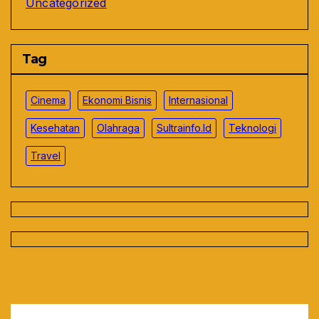
Uncategorized
Tag
Cinema
Ekonomi Bisnis
Internasional
Kesehatan
Olahraga
Sultrainfo.id
Teknologi
Travel