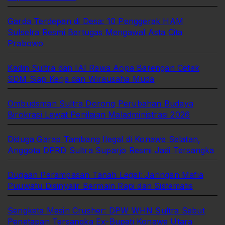
Garda Terdepan di Desa: 10 Penggerak HAM
Sulselra Resmi Bertugas Mengawal Asta Cita
Prabowo
Kadin Sultra dan IAI Rawa Aopa Barengan Cetak
SDM Siap Kerja dan Wirausaha Muda
Ombudsman Sultra Dorong Perubahan Budaya
Birokrasi Lewat Penilaian Maladministrasi 2026
Diduga Garap Tambang Ilegal di Konawe Selatan,
Anggota DPRD Sultra Suparjo Resmi Jadi Tersangka
Dugaan Perampasan Tanah Legal: Jaringan Mafia
Puuwatu Disinyalir Bermain Rapi dan Sistematis
Sengketa Mesin Crusher: DPW WHN Sultra Sebut
Penetapan Tersangka Ex-Bupati Konawe Utara