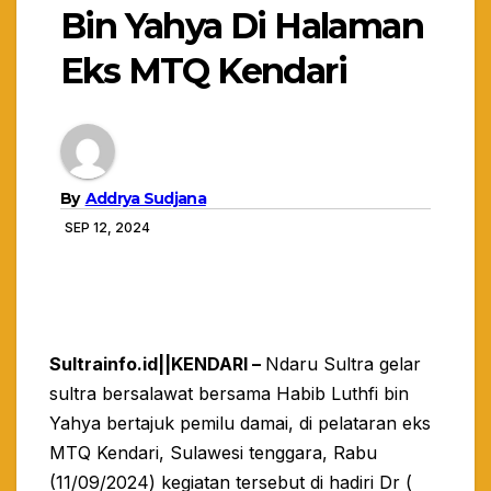
Bin Yahya Di Halaman
Eks MTQ Kendari
By
Addrya Sudjana
SEP 12, 2024
Sultrainfo.id||KENDARI –
Ndaru Sultra gelar
sultra bersalawat bersama Habib Luthfi bin
Yahya bertajuk pemilu damai, di pelataran eks
MTQ Kendari, Sulawesi tenggara, Rabu
(11/09/2024) kegiatan tersebut di hadiri Dr (