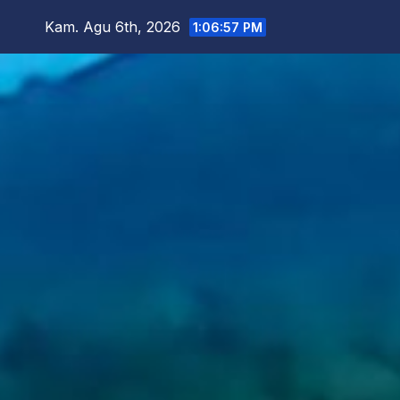
Skip
Kam. Agu 6th, 2026
1:06:59 PM
to
content