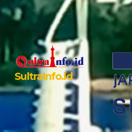
SultraInfo.id