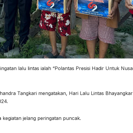
ngatan lalu lintas ialah “Polantas Presisi Hadir Untuk Nus
 Chandra Tangkari mengatakan, Hari Lalu Lintas Bhayangka
024.
 kegiatan jelang peringatan puncak.