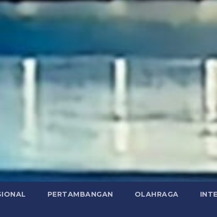
SIONAL
PERTAMBANGAN
OLAHRAGA
INT