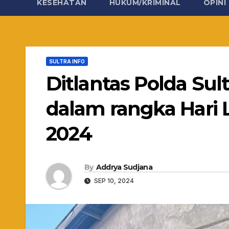
KESEHATAN
HUKUM/KRIMINAL
OPINI
SULTRA INFO
Ditlantas Polda Sul
dalam rangka Hari L
2024
By
Addrya Sudjana
SEP 10, 2024