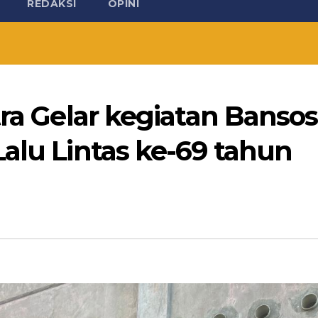
REDAKSI
OPINI
tra Gelar kegiatan Bansos
alu Lintas ke-69 tahun