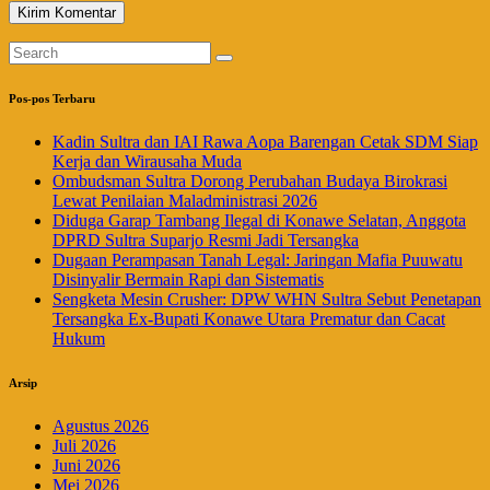
Pos-pos Terbaru
Kadin Sultra dan IAI Rawa Aopa Barengan Cetak SDM Siap
Kerja dan Wirausaha Muda
Ombudsman Sultra Dorong Perubahan Budaya Birokrasi
Lewat Penilaian Maladministrasi 2026
Diduga Garap Tambang Ilegal di Konawe Selatan, Anggota
DPRD Sultra Suparjo Resmi Jadi Tersangka
Dugaan Perampasan Tanah Legal: Jaringan Mafia Puuwatu
Disinyalir Bermain Rapi dan Sistematis
Sengketa Mesin Crusher: DPW WHN Sultra Sebut Penetapan
Tersangka Ex-Bupati Konawe Utara Prematur dan Cacat
Hukum
Arsip
Agustus 2026
Juli 2026
Juni 2026
Mei 2026