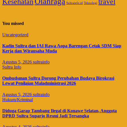
Olahraga
Kesehatan
travel
Sultrainfo.id
Teknologi
You missed
Uncategorized
Kadin Sultra dan IAI Rawa Aopa Barengan Cetak SDM Siap
Kerja dan Wirausaha Muda
Agustus 5, 2026
sultrainfo
Sultra Info
Ombudsman Sultra Dorong Perubahan Budaya Birokrasi
Lewat Penilaian Maladministrasi 2026
Agustus 5, 2026
sultrainfo
Hukum/Kriminal
Diduga Garap Tambang Ilegal di Konawe Selatan, Anggota
DPRD Sultra Suparjo Resmi Jadi Tersangka
Agustus 4, 2026
sultrainfo