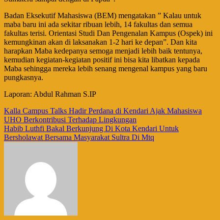
Badan Eksekutif Mahasiswa (BEM) mengatakan ” Kalau untuk
maba baru ini ada sekitar ribuan lebih, 14 fakultas dan semua
fakultas terisi. Orientasi Studi Dan Pengenalan Kampus (Ospek) ini
kemungkinan akan di laksanakan 1-2 hari ke depan”. Dan kita
harapkan Maba kedepanya semoga menjadi lebih baik tentunya,
kemudian kegiatan-kegiatan positif ini bisa kita libatkan kepada
Maba sehingga mereka lebih senang mengenal kampus yang baru
pungkasnya.
Laporan: Abdul Rahman S.IP
Navigasi
Kalla Campus Talks Hadir Perdana di Kendari Ajak Mahasiswa
UHO Berkontribusi Terhadap Lingkungan
pos
Habib Luthfi Bakal Berkunjung Di Kota Kendari Untuk
Bersholawat Bersama Masyarakat Sultra Di Mtq