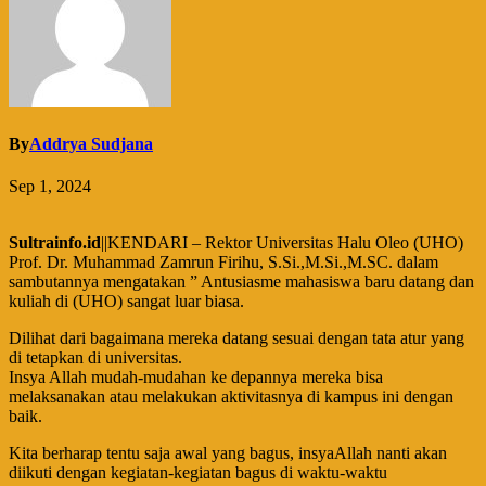
By
Addrya Sudjana
Sep 1, 2024
Sultrainfo.id
||KENDARI – Rektor Universitas Halu Oleo (UHO)
Prof. Dr. Muhammad Zamrun Firihu, S.Si.,M.Si.,M.SC. dalam
sambutannya mengatakan ” Antusiasme mahasiswa baru datang dan
kuliah di (UHO) sangat luar biasa.
Dilihat dari bagaimana mereka datang sesuai dengan tata atur yang
di tetapkan di universitas.
Insya Allah mudah-mudahan ke depannya mereka bisa
melaksanakan atau melakukan aktivitasnya di kampus ini dengan
baik.
Kita berharap tentu saja awal yang bagus, insyaAllah nanti akan
diikuti dengan kegiatan-kegiatan bagus di waktu-waktu