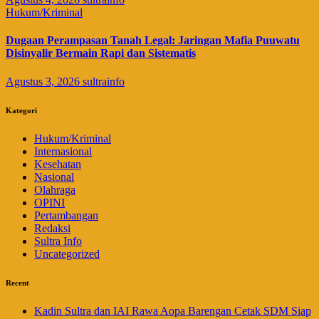
Hukum/Kriminal
Dugaan Perampasan Tanah Legal: Jaringan Mafia Puuwatu
Disinyalir Bermain Rapi dan Sistematis
Agustus 3, 2026
sultrainfo
Kategori
Hukum/Kriminal
Internasional
Kesehatan
Nasional
Olahraga
OPINI
Pertambangan
Redaksi
Sultra Info
Uncategorized
Recent
Kadin Sultra dan IAI Rawa Aopa Barengan Cetak SDM Siap