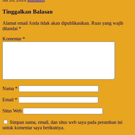
Tinggalkan Balasan
Alamat email Anda tidak akan dipublikasikan.
Ruas yang wajib
ditandai
*
Komentar
*
Nama
*
Email
*
Situs Web
Simpan nama, email, dan situs web saya pada peramban ini
untuk komentar saya berikutnya.